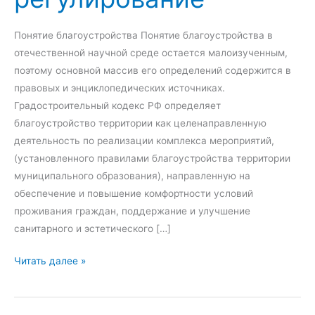
Понятие благоустройства Понятие благоустройства в
отечественной научной среде остается малоизученным,
поэтому основной массив его определений содержится в
правовых и энциклопедических источниках.
Градостроительный кодекс РФ определяет
благоустройство территории как целенаправленную
деятельность по реализации комплекса мероприятий,
(установленного правилами благоустройства территории
муниципального образования), направленную на
обеспечение и повышение комфортности условий
проживания граждан, поддержание и улучшение
санитарного и эстетического […]
Б
Читать далее »
л
а
г