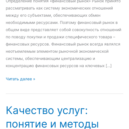
Определение понятия «финансовый рынок» Рынок принято
рассматривать как систему экономических отношений
между его субъектами, обеспечивающих обмен
необходимыми ресурсами. Поэтому финансовый рынок в
общем виде представляет собой совокупность отношений
по поводу покупки и продажи специфического товара –
финансовых ресурсов. Финансовый рынок всегда являлся
неотъемлемым элементом рыночной экономической
системы, обеспечивающим централизацию и
концентрацию финансовых ресурсов на ключевых […]
Ф
Читать далее »
и
н
а
Качество услуг:
н
с
понятие и методы
о
в