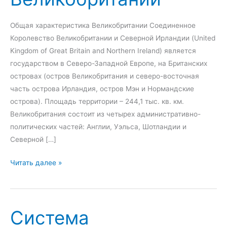
Общая характеристика Великобритании Соединенное
Королевство Великобритании и Северной Ирландии (United
Kingdom of Great Britain and Northern Ireland) является
государством в Северо-Западной Европе, на Британских
островах (остров Великобритания и северо-восточная
часть острова Ирландия, остров Мэн и Нормандские
острова). Площадь территории – 244,1 тыс. кв. км.
Великобритания состоит из четырех административно-
политических частей: Англии, Уэльса, Шотландии и
Северной […]
С
Читать далее »
и
с
т
Система
е
м