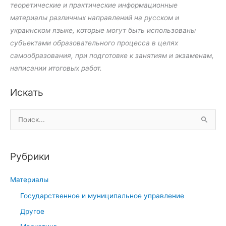
теоретические и практические информационные
материалы различных направлений на русском и
украинском языке, которые могут быть использованы
субъектами образовательного процесса в целях
самообразования, при подготовке к занятиям и экзаменам,
написании итоговых работ.
Искать
П
о
и
Рубрики
с
к
Материалы
:
Государственное и муниципальное управление
Другое