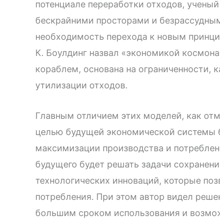
потенциале переработки отходов, ученый
бескрайними просторами и безрассудным
необходимость перехода к новым принци
К. Боулдинг назвал «экономикой космона
кораблем, основана на ограниченности, к
утилизации отходов.
Главным отличием этих моделей, как отме
целью будущей экономической системы б
максимизации производства и потреблен
будущего будет решать задачи сохранени
технологических инноваций, которые поз
потребления. При этом автор видел реше
большим сроком использования и возмож