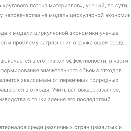
кругового потока материалов», ученый, по сути,
у человечества на модель циркулярной экономик
ода к модели циркулярной экономики ученые
сов и проблему загрязнения окружающей среды.
аключается в его низкой эффективности, в части
 формирования значительного объема отходов.
является зависимым от первичных природных
вращаются в отходы. Учитывая вышесказанное,
зводства с точки зрения его последствий
атериалов среди различных стран (развитых и