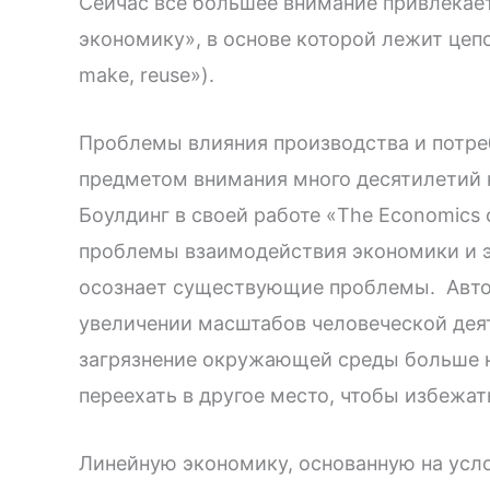
Сейчас все большее внимание привлекае
экономику», в основе которой лежит цепо
make, reuse»).
Проблемы влияния производства и потр
предметом внимания много десятилетий н
Боулдинг в своей работе «The Economics 
проблемы взаимодействия экономики и э
осознает существующие проблемы. Автор
увеличении масштабов человеческой деят
загрязнение окружающей среды больше 
переехать в другое место, чтобы избежа
Линейную экономику, основанную на усл