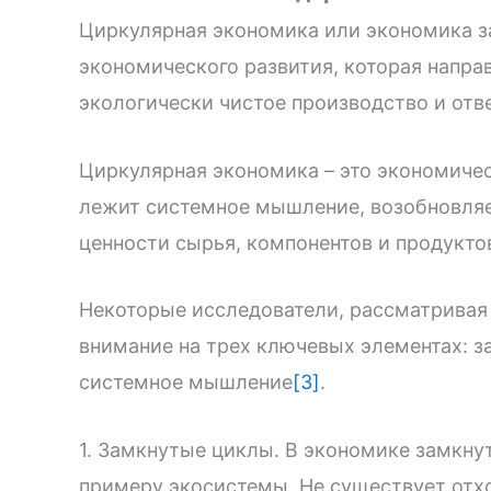
Циркулярная экономика или экономика з
экономического развития, которая направ
экологически чистое производство и отв
Циркулярная экономика – это экономичес
лежит системное мышление, возобновляе
ценности сырья, компонентов и продуктов
Некоторые исследователи, рассматривая
внимание на трех ключевых элементах: з
системное мышление
[3]
.
1. Замкнутые циклы. В экономике замкну
примеру экосистемы. Не существует отх