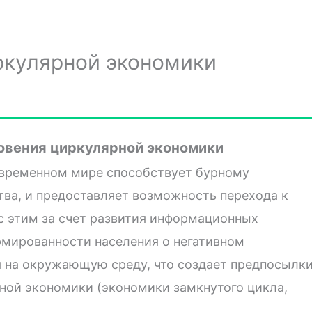
ркулярной экономики
овения циркулярной экономики
овременном мире способствует бурному
ва, и предоставляет возможность перехода к
с этим за счет развития информационных
мированности населения о негативном
я на окружающую среду, что создает предпосылк
ной экономики (экономики замкнутого цикла,