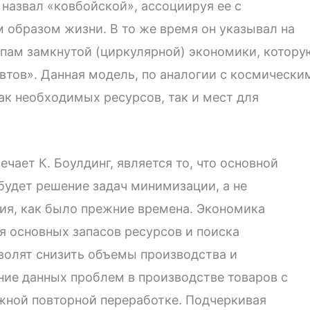
 назвал «ковбойской», ассоциируя ее с
 образом жизни. В то же время он указывал на
пам замкнутой (циркулярной) экономики, котору
втов». Данная модель, по аналогии с космически
ак необходимых ресурсов, так и мест для
чает К. Боулдинг, является то, что основной
удет решение задач минимизации, а не
ия, как было прежние времена. Экономика
я основных запасов ресурсов и поиска
волят снизить объемы производства и
ние данных проблем в производстве товаров с
ной повторной переработке. Подчеркивая