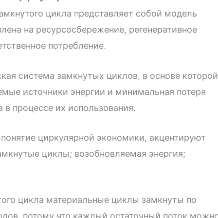
амкнутого цикла представляет собой модель
лена ​​на ресурсосбережение, регенеративное
етственное потребление.
кая система замкнутых циклов, в основе которой
мые источники энергии и минимальная потеря
 в процессе их использования.
 понятие циркулярной экономики, акцентируют
амкнутые циклы; возобновляемая энергия;
того цикла материальные циклы замкнуты по
одов, потому что каждый остаточный поток можн