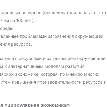
риродных ресурсов (исследователи полагают, что
чем на 100 лет);
среды;
овленные проблемами загрязнения окружающей
ения ресурсов.
занные с ресурсами и загрязнением окружающей
да к альтернативным моделям развития
лярной экономике, которая, по мнению многих
путем повышения производительности ресурсов и
я «циркулярная экономика»