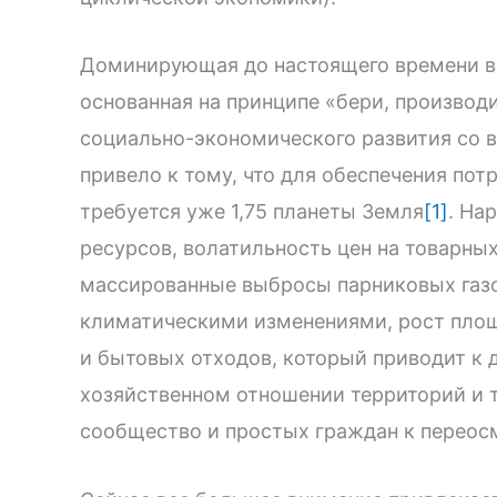
Доминирующая до настоящего времени во
основанная на принципе «бери, производи
социально-экономического развития со 
привело к тому, что для обеспечения по
требуется уже 1,75 планеты Земля
[1]
. На
ресурсов, волатильность цен на товарны
массированные выбросы парниковых газ
климатическими изменениями, рост пло
и бытовых отходов, который приводит к 
хозяйственном отношении территорий и т.
сообщество и простых граждан к перео