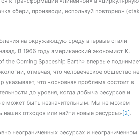
тся к трансформации «линейной» в «циркулярную
чка «бери, производи, используй повторно» («tak
ебления на окружающую среду впервые стали
азад. В 1966 году американский экономист К.
of the Coming Spaceship Earth» впервые поднимае
кологии, отмечая, что человеческое общество не
 указывает, что «основная проблема состоит в
ельности до уровня, когда добыча ресурсов и
не может быть незначительным. Мы не можем
ть наших отходов или найти новые ресурсы»
[2]
.
овно неограниченных ресурсах и неограниченном