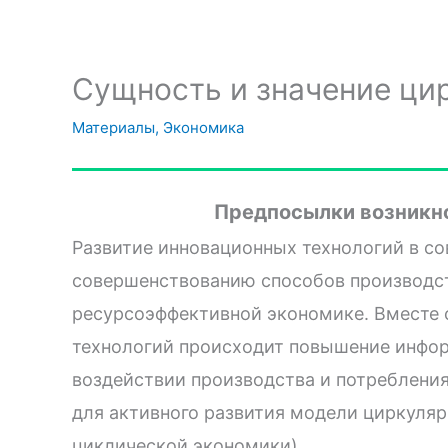
Сущность и значение ци
Материалы
,
Экономика
Предпосылки возникн
Развитие инновационных технологий в с
совершенствованию способов производст
ресурсоэффективной экономике. Вместе 
технологий происходит повышение инфор
воздействии производства и потреблени
для активного развития модели циркуляр
циклической экономики).