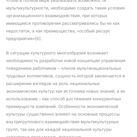
чтобы в полной мере реализовать возможности
мультикультурности, необходимо создать такие условия
организационного взаимодействия, при которых
имеющиеся противоречия рассматривались бы не как
недостаток, а как преимущества, «особый ресурс
предприятия»[6].
В ситуации культурного многообразия возникает
необходимость разработки новой концепции управления
поведением работников – членов мультинациональных
трудовых коллективов, сущность которой заключается в
расширении взглядов на роль национальных
экономических культур как источника новых знаний, а их
использование – как способ достижения конкурентных
преимуществ компаний. Особенности экономической
культуры существенно влияют на основные процессы
внутригруппового взаимодействия мультикультурных
групп, так как для каждой национальной культуры
характерна своя модель поведения.