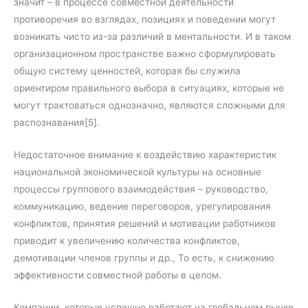
значит – в процессе совместной деятельности
противоречия во взглядах, позициях и поведении могут
возникать чисто из-за различий в ментальности. И в таком
организационном пространстве важно сформулировать
общую систему ценностей, которая бы служила
ориентиром правильного выбора в ситуациях, которые не
могут трактоваться однозначно, являются сложными для
распознавания[5].
Недостаточное внимание к воздействию характеристик
национальной экономической культуры на основные
процессы группового взаимодействия – руководство,
коммуникацию, ведение переговоров, урегулирования
конфликтов, принятия решений и мотивации работников
приводит к увеличению количества конфликтов,
демотивации членов группы и др., То есть, к снижению
эффективности совместной работы в целом.
Компании, которые успешно работают на глобальном рынке