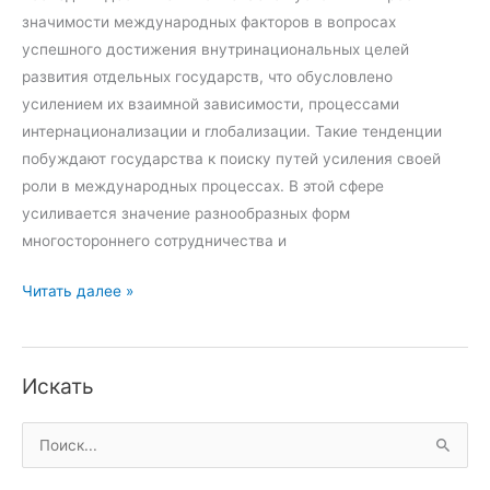
н
а
значимости международных факторов в вопросах
а
р
успешного достижения внутринациональных целей
н
о
развития отдельных государств, что обусловлено
с
д
усилением их взаимной зависимости, процессами
о
н
интернационализации и глобализации. Такие тенденции
в
ы
побуждают государства к поиску путей усиления своей
ы
х
роли в международных процессах. В этой сфере
х
о
усиливается значение разнообразных форм
о
р
многостороннего сотрудничества и
р
г
С
г
Читать далее »
а
у
а
н
щ
н
и
н
и
з
Искать
о
з
а
с
а
ц
П
т
ц
и
о
ь
и
й