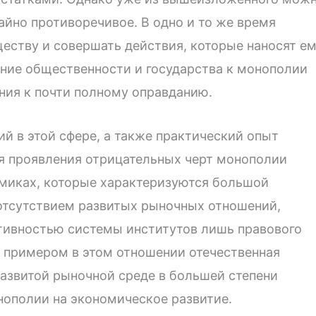
айно противоречивое. В одно и то же время
еству и совершать действия, которые наносят е
ение общественности и государства к монополии
ения к почти полному оправданию.
й в этой сфере, а также практический опыт
ля проявления отрицательных черт монополии
миках, которые характеризуются большой
отсутствием развитых рыночных отношений,
тивностью системы институтов лишь правового
м примером в этом отношении отечественная
развитой рыночной среде в большей степени
ополии на экономическое развитие.