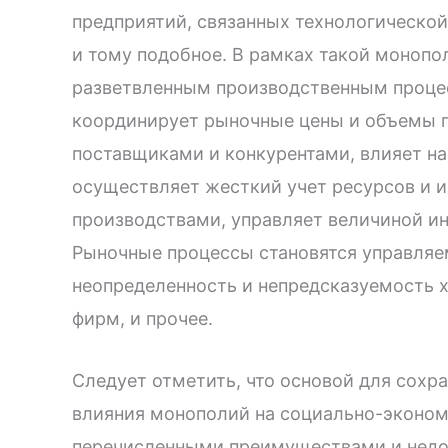
предприятий, связанных технологическо
и тому подобное. В рамках такой монопо
разветвленным производственным процес
координирует рыночные цены и объемы п
поставщиками и конкурентами, влияет на
осуществляет жесткий учет ресурсов и 
производствами, управляет величиной ин
Рыночные процессы становятся управля
неопределенность и непредсказуемость 
фирм, и прочее.
Следует отметить, что основой для сохр
влияния монополий на социально-эконом
перечисленными преимуществами и недо