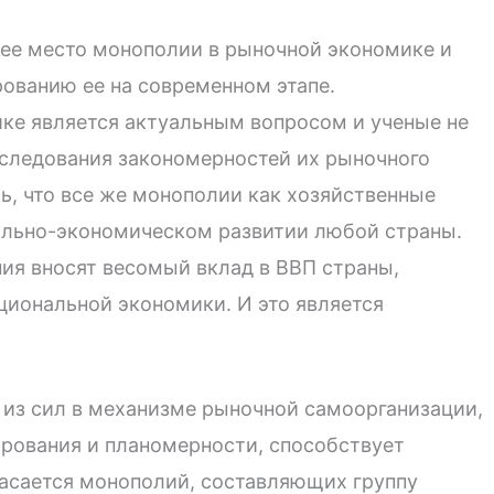
щее место монополии в рыночной экономике и
рованию ее на современном этапе.
ке является актуальным вопросом и ученые не
следования закономерностей их рыночного
ь, что все же монополии как хозяйственные
ально-экономическом развитии любой страны.
я вносят весомый вклад в ВВП страны,
циональной экономики. И это является
а из сил в механизме рыночной самоорганизации,
ирования и планомерности, способствует
касается монополий, составляющих группу