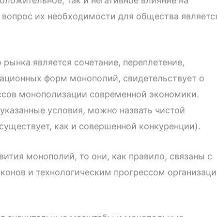
оложительное, так и негативное влияние на
 вопрос их необходимости для общества являетс
рынка является сочетание, переплетение,
ационных форм монополий, свидетельствует о
ссов монополизации современной экономики.
 указанные условия, можно назвать чистой
 существует, как и совершенной конкуренции).
вития монополий, то они, как правило, связаны с
конов и технологическим прогрессом организаци