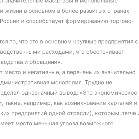
ел значительные масштабы и монопольные
й жизни в основном в более развитых странах
 России и способствует формированию торгово-
я то, что это в основном крупные предприятия с
водственными расходами, что обеспечивает
водства и обращения.
место и негативные, а перечень их значительно
административная монополия. Трудно не
 сделал однозначный вывод: «Это экономическое
, такие, например, как возникновение картелей и
ьких предприятий одной отрасли), которым легче 
Имеет место меньшая угроза возможного