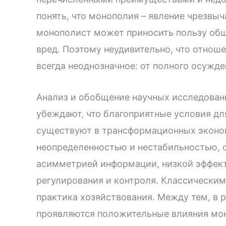
понять, что монополия – явление чрезвыч
монополист может приносить пользу общ
вред. Поэтому неудивительно, что отнош
всегда неоднозначное: от полного осужд
Анализ и обобщение научных исследовани
убеждают, что благоприятные условия д
существуют в трансформационных эконо
неопределенностью и нестабильностью, 
асимметрией информации, низкой эффек
регулирования и контроля. Классически
практика хозяйствования. Между тем, в 
проявляются положительные влияния мон