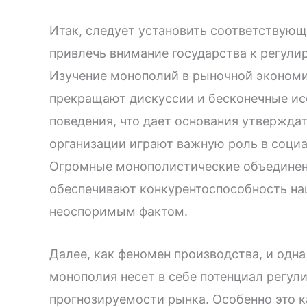
Итак, следует установить соответствую
привлечь внимание государства к регули
Изучение монополий в рыночной экономи
прекращают дискуссии и бесконечные ис
поведения, что дает основания утверждат
организации играют важную роль в соци
Огромные монополистические объединени
обеспечивают конкурентоспособность на
неоспоримым фактом.
Далее, как феномен производства, и одн
монополия несет в себе потенциал регул
прогнозируемости рынка. Особенно это 