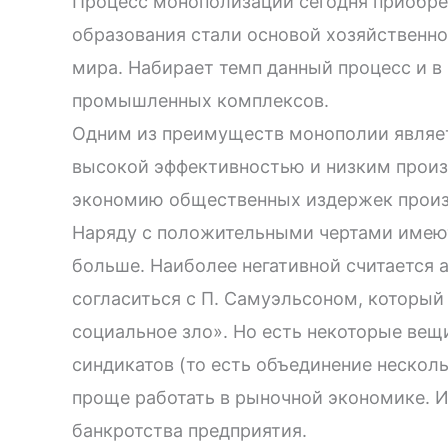
Процесс монополизации сегодня приобр
образования стали основой хозяйственно
мира. Набирает темп данный процесс и в
промышленных комплексов.
Одним из преимуществ монополии являетс
высокой эффективностью и низким произ
экономию общественных издержек произ
Наряду с положительными чертами имеют 
больше. Наиболее негативной считается 
согласиться с П. Самуэльсоном, который
социальное зло». Но есть некоторые вещи
синдикатов (то есть объединение нескол
проще работать в рыночной экономике. 
банкротства предприятия.