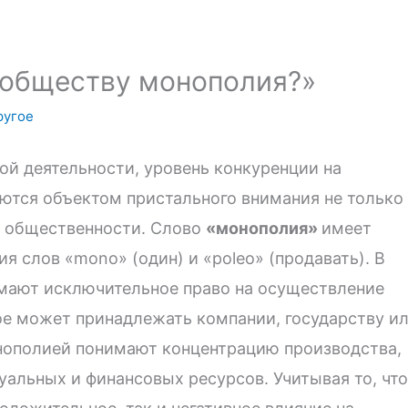
и обществу монополия?»
ругое
й деятельности, уровень конкуренции на
ются объектом пристального внимания не только
й общественности. Слово
«монополия»
имеет
я слов «mono» (один) и «poleo» (продавать). В
мают исключительное право на осуществление
ое может принадлежать компании, государству и
онополией понимают концентрацию производства,
уальных и финансовых ресурсов. Учитывая то, что