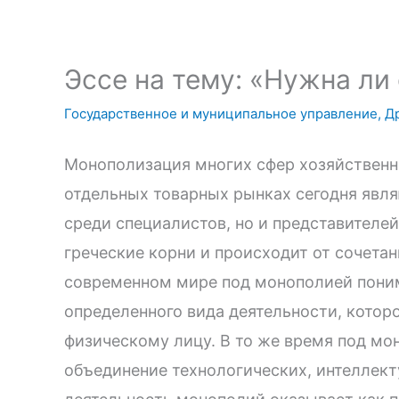
Эссе на тему: «Нужна л
Государственное и муниципальное управление
,
Д
Монополизация многих сфер хозяйственно
отдельных товарных рынках сегодня явля
среди специалистов, но и представителе
греческие корни и происходит от сочетани
современном мире под монополией пони
определенного вида деятельности, котор
физическому лицу. В то же время под м
объединение технологических, интеллект