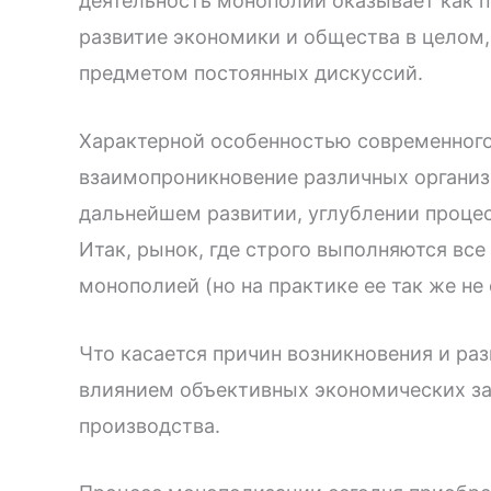
деятельность монополий оказывает как п
развитие экономики и общества в целом,
предметом постоянных дискуссий.
Характерной особенностью современного 
взаимопроникновение различных организ
дальнейшем развитии, углублении проце
Итак, рынок, где строго выполняются все
монополией (но на практике ее так же не
Что касается причин возникновения и раз
влиянием объективных экономических за
производства.