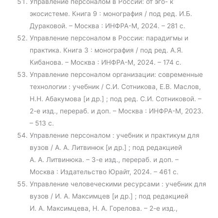
Управление персоналом в России: от эго- к
экосистеме. Книга 9 : монография / под ред. И.Б.
Дураковой. – Москва : ИНФРА-М, 2024. – 281 с.
Управление персоналом в России: парадигмы и
практика. Книга 3 : монография / под ред. А.Я.
Кибанова. – Москва : ИНФРА-М, 2024. – 174 с.
Управление персоналом организации: современные
технологии : учебник / С.И. Сотникова, Е.В. Маслов,
Н.Н. Абакумова [и др.] ; под ред. С.И. Сотниковой. –
2-е изд., перераб. и доп. – Москва : ИНФРА-М, 2023.
– 513 с.
Управление персоналом : учебник и практикум для
вузов / А. А. Литвинюк [и др.] ; под редакцией
А. А. Литвинюка. – 3-е изд., перераб. и доп. –
Москва : Издательство Юрайт, 2024. – 461 с.
Управление человеческими ресурсами : учебник для
вузов / И. А. Максимцев [и др.] ; под редакцией
И. А. Максимцева, Н. А. Горелова. – 2-е изд.,