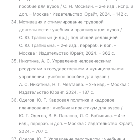
пособие для вузов / С. Н. Москвин. – 2-е изд., испр. и
доп. – Москва : Издательство Юрайт, 2024. – 142 с.
Мотивация и стимулирование трудовой
деятельности : учебник и практикум для вузов /
С. Ю. Трапицын [и др.] ; под общей редакцией
С. Ю. Трапицына. – 2-е изд., перераб. и доп. –
Москва : Издательство Юрайт, 2024. – 362 с.
Никитина, А. С. Управление человеческими
ресурсами в государственном и муниципальном
управлении : учебное пособие для вузов /
А. С. Никитина, Н. Г. Чевтаева. – 2-е изд. – Москва :
Издательство Юрайт, 2024. – 187 с.
Одегов, Ю. Г. Кадровая политика и кадровое
планирование : учебник и практикум для вузов /
Ю. Г. Одегов, В. В. Павлова, Л. С. Бабынина. – 4-е
изд., перераб. и доп. – Москва : Издательство Юрайт,
2024. – 707 с.
Одегов, Ю. Г. Управление персоналом : учебник и