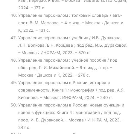
изд., перераб. и доп. – Москва : Издательство Юрайт,
2024. – 177 с.
Управление персоналом : толковый словарь / авт.-
сост. В. М. Маслова. – 4-е изд. – Москва : Дашков и
К, 2022. – 131 с.
Управление персоналом : учебник / И.Б. Дуракова,
Л.П. Волкова, Е.Н. Кобцева ; под ред. И.Б. Дураковой.
– Москва : ИНФРА-М, 2023. – 570 с.
Управление персоналом : учебное пособие / под
общ. ред. Г. И. Михайлиной. – 6-е изд., стер. –
Москва : Дашков и К, 2022. – 278 с.
Управление персоналом в России: история и
современность. Книга 1 : монография / под ред. А.Я.
Кибанова. – Москва : ИНФРА-М, 2024. – 240 с.
Управление персоналом в России: новые функции и
новое в функциях. Книга 4 : монография / под ред.
проф. И. Б. Дураковой. – Москва : ИНФРА-М, 2023. –
242 с.