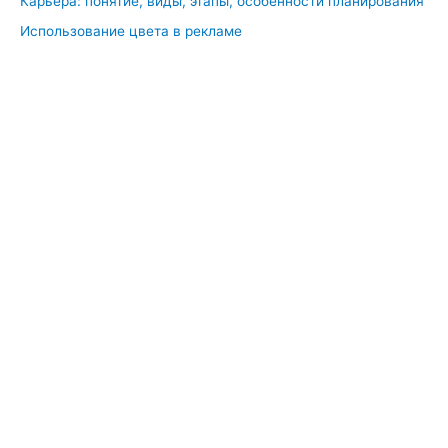
Карьера: понятие, виды, этапы, особенности планирования
Использование цвета в рекламе