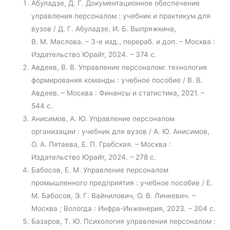
Абуладзе, Д. Г. Документационное обеспечение
управления персоналом : учебник и практикум для
вузов / Д. Г. Абуладзе, И. Б. Выпряжкина,
В. М. Маслова. – 3-е изд., перераб. и доп. – Москва :
Издательство Юрайт, 2024. – 374 с.
Авдеев, В. В. Управление персоналом: технология
формирования команды : учебное пособие / В. В.
Авдеев. – Москва : Финансы и статистика, 2021. –
544 с.
Анисимов, А. Ю. Управление персоналом
организации : учебник для вузов / А. Ю. Анисимов,
О. А. Пятаева, Е. П. Грабская. – Москва :
Издательство Юрайт, 2024. – 278 с.
Бабосов, Е. М. Управление персоналом
промышленного предприятия : учебное пособие / Е.
М. Бабосов, Э. Г. Вайнилович, О. В. Линкевич. –
Москва ; Вологда : Инфра-Инженерия, 2023. – 204 с.
Базаров, Т. Ю. Психология управления персоналом :