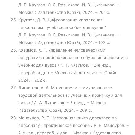
Д. В. Круглов, О. С. Резникова, И. В. Цыганкова. –
Москва : Издательство Юрайт, 2024. – 201 с.
Круглов, Д. В. Цифровизация управления
персоналом : учебное пособие для вузов /
Д. В. Круглов, О. С. Резникова, И. В. Цыганкова. –
Москва : Издательство Юрайт, 2024. – 102 с.
Кязимов, К. Г. Управление человеческими
ресурсами: профессиональное обучение и развитие :
учебник для вузов / К. Г. Кязимов. – 2-е изд.,
перераб. и доп. – Москва : Издательство Юрайт,
2024. – 202 с.
Литвинюк, А. А. Мотивация и стимулирование
трудовой деятельности : учебник и практикум для
вузов / А. А. Литвинюк. – 2-е изд. – Москва :
Издательство Юрайт, 2024. – 269 с.
Мансуров, Р. Е. Настольная книга директора по
персоналу : практическое пособие / Р. Е. Мансуров. –
2-е изд., перераб. и доп. – Москва : Издательство