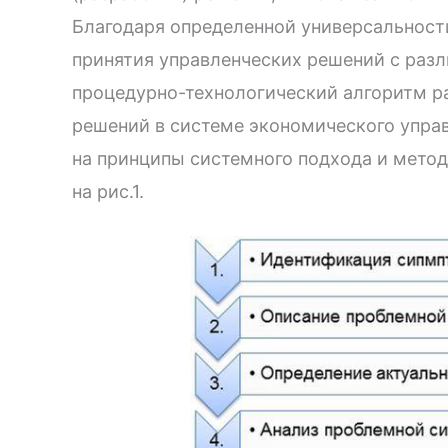
Благодаря определенной универсальности
принятия управленческих решений с раз
процедурно-технологический алгоритм р
решений в системе экономического управ
на принципы системного подхода и метод
на рис.1.