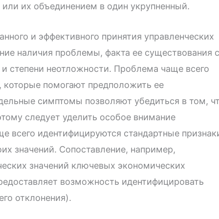
 или их объединением в один укрупненный.
анного и эффективного принятия управленческих
ние наличия проблемы, факта ее существования 
и степени неотложности. Проблема чаще всего
, которые помогают предположить ее
дельные симптомы позволяют убедиться в том, ч
этому следует уделить особое внимание
ще всего идентифицируются стандартные признак
х значений. Сопоставление, например,
ческих значений ключевых экономических
предоставляет возможность идентифицировать
его отклонения).