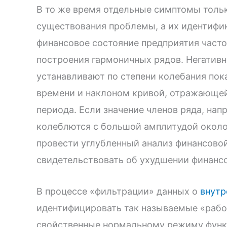
В то же время отдельные симптомы толь
существования проблемы, а их идентифи
финансовое состояние предприятия часто
построения гармоничных рядов. Негатив
устанавливают по степени колебания пока
времени и наклоном кривой, отражающей
периода. Если значение членов ряда, нап
колеблются с большой амплитудой около
провести углубленный анализ финансовой
свидетельствовать об ухудшении финансо
В процессе «фильтрации» данных о
внутр
идентифицировать так называемые «рабоч
свойственные нормальному режиму функ