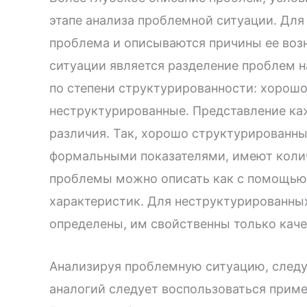
этапе анализа проблемной ситуации. Для 
проблема и описываются причины ее воз
ситуации является разделение проблем н
по степени структурированности: хорош
неструктурированные. Представление ка
различия. Так, хорошо структурированн
формальными показателями, имеют коли
проблемы можно описать как с помощью 
характеристик. Для неструктурированны
определены, им свойственны только кач
Анализируя проблемную ситуацию, следу
аналогий следует воспользоваться приме