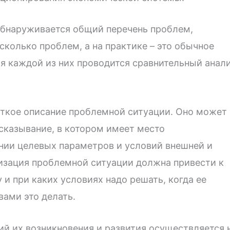
обнаруживается общий перечень проблем,
колько проблем, а на практике – это обычное
ия каждой из них проводится сравнительный анал
аткое описание проблемной ситуации. Оно может
сказывание, в котором имеет место
нии целевых параметров и условий внешней и
изация проблемной ситуации должна привести к
 и при каких условиях надо решать, когда ее
вами это делать.
ий их возникновения и развития осуществляется 