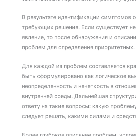
В результате идентификации симптомов 
требующих решения. Если существует нес
явление, то после обнаружения и описан
проблем для определения приоритетных.
Для каждой из проблем составляется кр
быть сформулировано как логическое вы
неопределенность и нечеткость в отноше
внутренней среды. Дальнейшая структур
ответу на такие вопросы: какую проблему
следует решать, какими силами и средст
Более глубокое описание проблем, услов