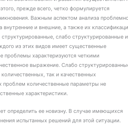
этого, прежде всего, четко формулируется
никновения. Важным аспектом анализа проблемн
а внутренние и внешние, а также их классификац
о структурированные, слабо структурированные и
ждого из этих видов имеет существенные
ые проблемы характеризуются четкими
чественное выражение. Слабо структурированны
количественных, так и качественных
х проблем количественные параметры не
ественные характеристики.
ет определить ее новизну. В случае имеющихся
нения испытанных решений для этой ситуации.