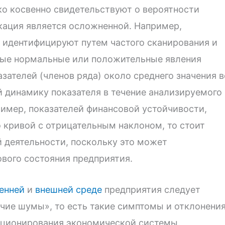
ко косвенно свидетельствуют о вероятности
кация является осложненной. Например,
 идентифицируют путем частого сканирования и
ные нормальные или положительные явления
зателей (членов ряда) около среднего значения в
 динамику показателя в течение анализируемого
ример, показателей финансовой устойчивости,
 кривой с отрицательным наклоном, то стоит
 деятельности, поскольку это может
вого состояния предприятия.
енней
и
внешней среде
предприятия следует
ие шумы», то есть такие симптомы и отклонения
ционирования экономической системы.