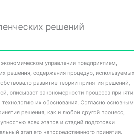
ленческих решений
 экономическом управлении предприятием,
 их решения, содержания процедур, используемы
собствовало развитие теории принятия решений,
дей, описывает закономерности процесса приняти
и технологию их обоснования. Согласно основным
инятия решения, как и любой другой процесс,
упностью всех этапов и стадий подготовки
ельный этап его непосредственного принятия.