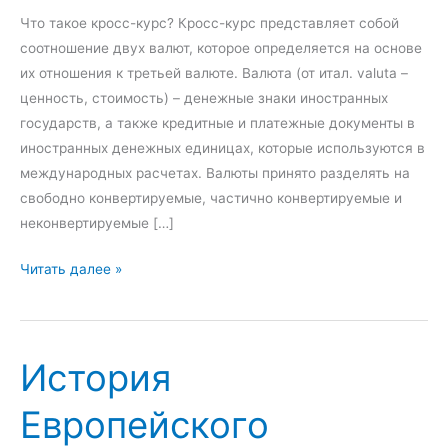
Что такое кросс-курс? Кросс-курс представляет собой
соотношение двух валют, которое определяется на основе
их отношения к третьей валюте. Валюта (от итал. valuta –
ценность, стоимость) – денежные знаки иностранных
государств, а также кредитные и платежные документы в
иностранных денежных единицах, которые используются в
международных расчетах. Валюты принято разделять на
свободно конвертируемые, частично конвертируемые и
неконвертируемые […]
К
Читать далее »
р
о
с
История
с
-
Европейского
к
у