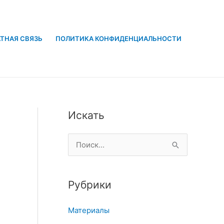
ТНАЯ СВЯЗЬ
ПОЛИТИКА КОНФИДЕНЦИАЛЬНОСТИ
Искать
П
о
и
Рубрики
с
к
Материалы
: