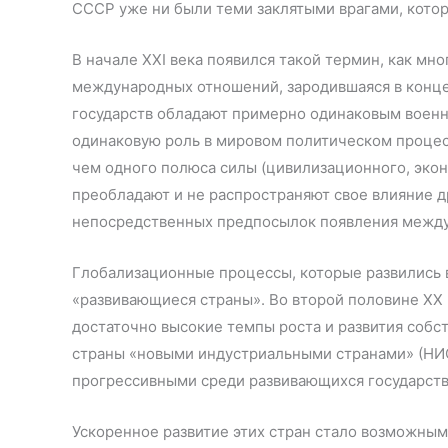
СССР уже ни были теми заклятыми врагами, котор
В начале XXI века появился такой термин, как мн
международных отношений, зародившаяся в конце 
государств обладают примерно одинаковым воен
одинаковую роль в мировом политическом проце
чем одного полюса силы (цивилизационного, экон
преобладают и не распространяют свое влияние др
непосредственных предпосылок появления межд
Глобализационные процессы, которые развились в 
«развивающиеся страны». Во второй половине XX 
достаточно высокие темпы роста и развития собс
страны «новыми индустриальными странами» (НИС
прогрессивными среди развивающихся государств
Ускоренное развитие этих стран стало возможным