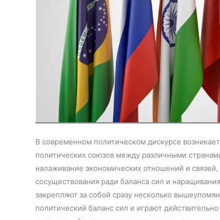
В современном политическом дискурсе возникает
политических союзов между различными странами
налаживание экономических отношений и связей,
сосуществования ради баланса сил и наращивани
закрепляют за собой сразу несколько вышеупомян
политический баланс сил и играют действительн