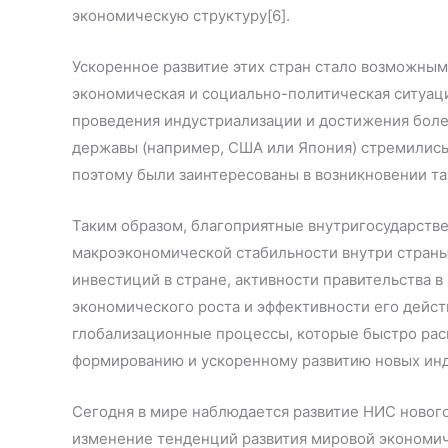
экономическую структуру[6].
Ускоренное развитие этих стран стало возможным
экономическая и социально-политическая ситуаци
проведения индустриализации и достижения боле
державы (например, США или Япония) стремились
поэтому были заинтересованы в возникновении так
Таким образом, благоприятные внутригосударств
макроэкономической стабильности внутри страны
инвестиций в стране, активности правительства 
экономического роста и эффективности его дейст
глобализационные процессы, которые быстро рас
формированию и ускоренному развитию новых инд
Сегодня в мире наблюдается развитие НИС нового
изменение тенденций развития мировой экономи