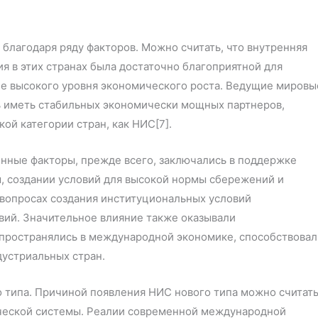
 благодаря ряду факторов. Можно считать, что внутренняя
я в этих странах была достаточно благоприятной для
е высокого уровня экономического роста. Ведущие мировы
 иметь стабильных экономически мощных партнеров,
ой категории стран, как НИС[7].
енные факторы, прежде всего, заключались в поддержке
, создании условий для высокой нормы сбережений и
в вопросах создания институциональных условий
вий. Значительное влияние также оказывали
пространялись в международной экономике, способствовал
устриальных стран.
 типа. Причиной появления НИС нового типа можно считат
ческой системы. Реалии современной международной