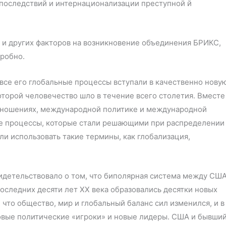
 последствий и интернационализации преступной й
 и других факторов на возникновение объединения БРИКС,
робно.
 все его глобальные процессы вступали в качественно нову
торой человечество шло в течение всего столетия. Вместе
тношениях, международной политике и международной
ые процессы, которые стали решающими при распределении
ли использовать такие термины, как глобализация,
видетельствовало о том, что биполярная система между США
последних десяти лет XX века образовались десятки новых
 что общество, мир и глобальный баланс сил изменился, и в
вые политические «игроки» и новые лидеры. США и бывши