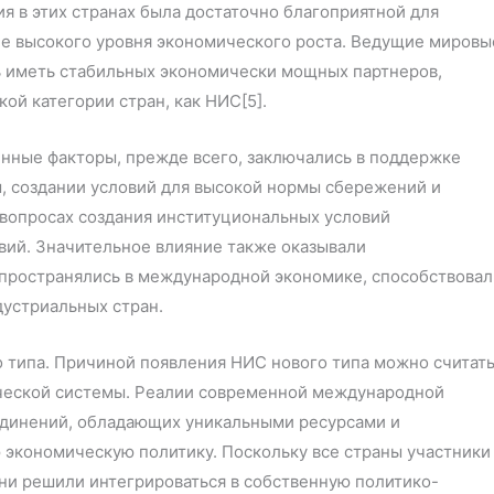
я в этих странах была достаточно благоприятной для
е высокого уровня экономического роста. Ведущие мировы
 иметь стабильных экономически мощных партнеров,
ой категории стран, как НИС[5].
енные факторы, прежде всего, заключались в поддержке
, создании условий для высокой нормы сбережений и
в вопросах создания институциональных условий
вий. Значительное влияние также оказывали
пространялись в международной экономике, способствовал
устриальных стран.
 типа. Причиной появления НИС нового типа можно считат
ческой системы. Реалии современной международной
ъединений, обладающих уникальными ресурсами и
экономическую политику. Поскольку все страны участники
ни решили интегрироваться в собственную политико-