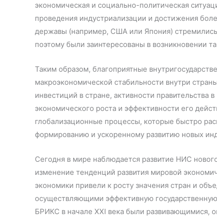
экономическая и социально-политическая ситуаци
проведения индустриализации и достижения боле
державы (например, США или Япония) стремились
поэтому были заинтересованы в возникновении так
Таким образом, благоприятные внутригосударств
макроэкономической стабильности внутри страны
инвестиций в стране, активности правительства 
экономического роста и эффективности его дейст
глобализационные процессы, которые быстро рас
формированию и ускоренному развитию новых инд
Сегодня в мире наблюдается развитие НИС нового
изменение тенденций развития мировой экономи
экономики привели к росту значения стран и об
осуществляющими эффективную государственную 
БРИКС в начале XXI века были развивающимися, о