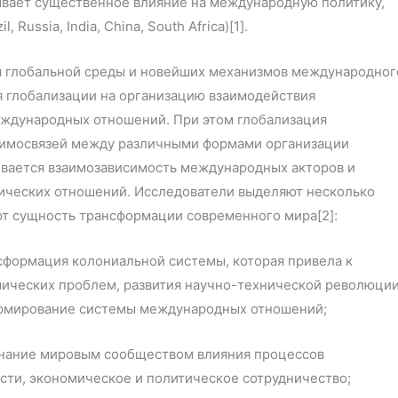
ывает существенное влияние на международную политику,
 Russia, India, China, South Africa)[1].
 глобальной среды и новейших механизмов международног
я глобализации на организацию взаимодействия
еждународных отношений. При этом глобализация
заимосвязей между различными формами организации
ивается взаимозависимость международных акторов и
мических отношений. Исследователи выделяют несколько
ют сущность трансформации современного мира[2]:
ансформация колониальной системы, которая привела к
ических проблем, развития научно-технической революции
ормирование системы международных отношений;
ризнание мировым сообществом влияния процессов
сти, экономическое и политическое сотрудничество;