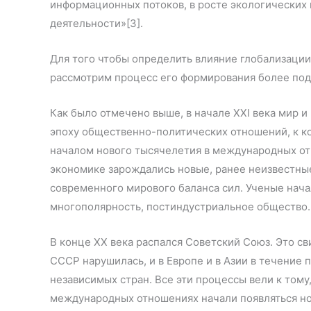
информационных потоков, в росте экологических
деятельности»[3].
Для того чтобы определить влияние глобализации
рассмотрим процесс его формирования более под
Как было отмечено выше, в начале XXI века мир и
эпоху общественно-политических отношений, к ко
началом нового тысячелетия в международных о
экономике зарождались новые, ранее неизвестн
современного мирового баланса сил. Ученые нача
многополярность, постиндустриальное общество.
В конце XX века распался Советский Союз. Это с
СССР нарушилась, и в Европе и в Азии в течение 
независимых стран. Все эти процессы вели к тому,
международных отношениях начали появляться но