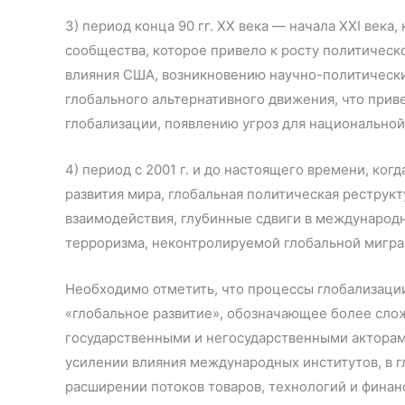
3) период конца 90 гг. ХХ века — начала XXI век
сообщества, которое привело к росту политическ
влияния США, возникновению научно-политически
глобального альтернативного движения, что при
глобализации, появлению угроз для национальной
4) период с 2001 г. и до настоящего времени, ко
развития мира, глобальная политическая рестру
взаимодействия, глубинные сдвиги в международ
терроризма, неконтролируемой глобальной мигра
Необходимо отметить, что процессы глобализаци
«глобальное развитие», обозначающее более сл
государственными и негосударственными актора
усилении влияния международных институтов, в 
расширении потоков товаров, технологий и финан