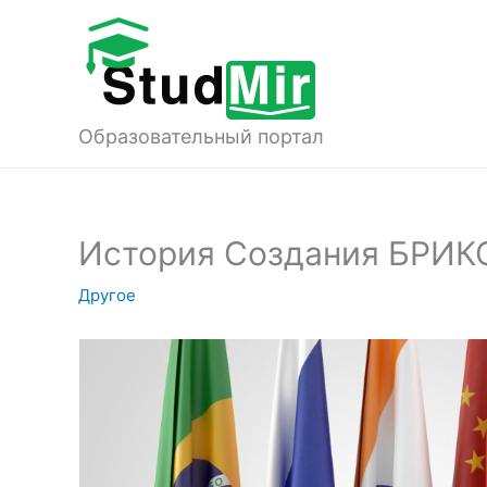
Перейти
к
содержимому
Образовательный портал
История Создания БРИК
Другое