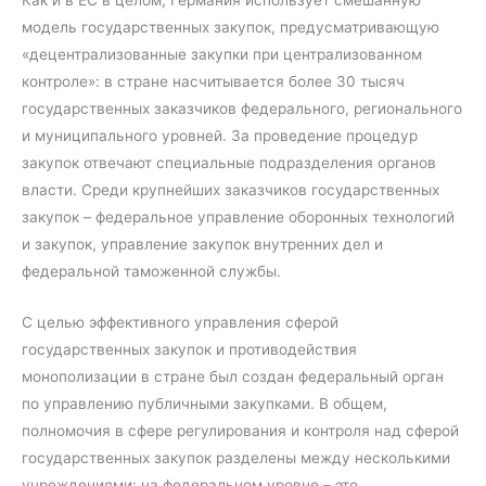
Как и в ЕС в целом, Германия использует смешанную
модель государственных закупок, предусматривающую
«децентрализованные закупки при централизованном
контроле»: в стране насчитывается более 30 тысяч
государственных заказчиков федерального, регионального
и муниципального уровней. За проведение процедур
закупок отвечают специальные подразделения органов
власти. Среди крупнейших заказчиков государственных
закупок – федеральное управление оборонных технологий
и закупок, управление закупок внутренних дел и
федеральной таможенной службы.
С целью эффективного управления сферой
государственных закупок и противодействия
монополизации в стране был создан федеральный орган
по управлению публичными закупками. В общем,
полномочия в сфере регулирования и контроля над сферой
государственных закупок разделены между несколькими
учреждениями: на федеральном уровне – это