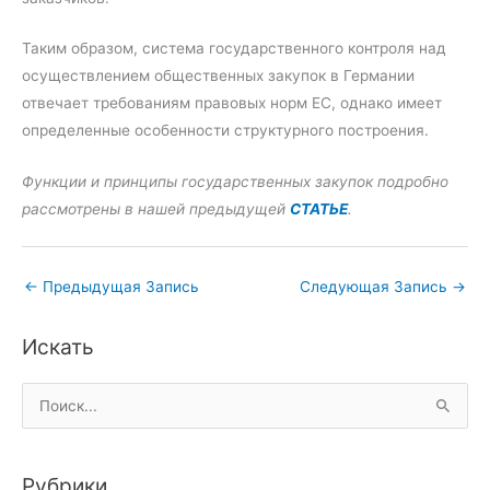
Таким образом, система государственного контроля над
осуществлением общественных закупок в Германии
отвечает требованиям правовых норм ЕС, однако имеет
определенные особенности структурного построения.
Функции и принципы государственных закупок подробно
рассмотрены в нашей предыдущей
СТАТЬЕ
.
←
Предыдущая Запись
Следующая Запись
→
Искать
П
о
и
Рубрики
с