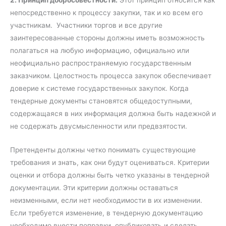
2. Принцип добросовестности.
Этот принцип относится как
непосредственно к процессу закупки, так и ко всем его
участникам. Участники торгов и все другие
заинтересованные стороны должны иметь возможность
полагаться на любую информацию, официально или
неофициально распространяемую государственным
заказчиком. Целостность процесса закупок обеспечивает
доверие к системе государственных закупок. Когда
тендерные документы становятся общедоступными,
содержащаяся в них информация должна быть надежной и
не содержать двусмысленности или предвзятости.
Претенденты должны четко понимать существующие
требования и знать, как они будут оцениваться. Критерии
оценки и отбора должны быть четко указаны в тендерной
документации. Эти критерии должны оставаться
неизменными, если нет необходимости в их изменении.
Если требуется изменение, в тендерную документацию
необходимо внести поправки, опубликовать и сделать