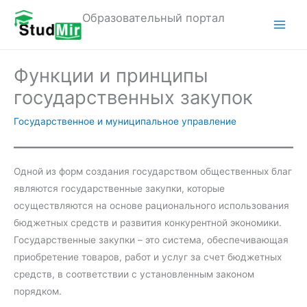
Перейти
Образовательный портал
к
M
содержимому
a
Функции и принципы
i
государственных закупок
n
Государственное и муниципальное управление
M
e
Одной из форм создания государством общественных благ
являются государственные закупки, которые
n
осуществляются на основе рационального использования
u
бюджетных средств и развития конкурентной экономики.
Государственные закупки – это система, обеспечивающая
приобретение товаров, работ и услуг за счет бюджетных
средств, в соответствии с установленным законом
порядком.