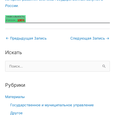
России
.
←
Предыдущая Запись
Следующая Запись
→
Искать
П
о
и
Рубрики
с
к
Материалы
:
Государственное и муниципальное управление
Другое