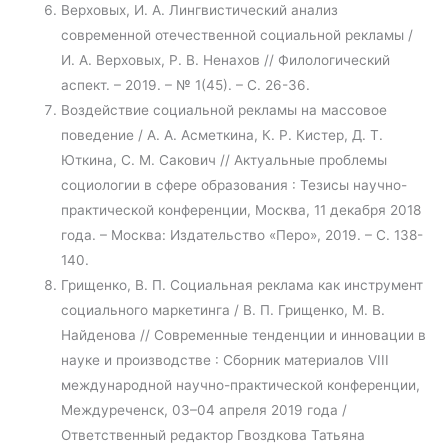
Верховых, И. А. Лингвистический анализ
современной отечественной социальной рекламы /
И. А. Верховых, Р. В. Ненахов // Филологический
аспект. – 2019. – № 1(45). – С. 26-36.
Воздействие социальной рекламы на массовое
поведение / А. А. Асметкина, К. Р. Кистер, Д. Т.
Юткина, С. М. Сакович // Актуальные проблемы
социологии в сфере образования : Тезисы научно-
практической конференции, Москва, 11 декабря 2018
года. – Москва: Издательство «Перо», 2019. – С. 138-
140.
Грищенко, В. П. Социальная реклама как инструмент
социального маркетинга / В. П. Грищенко, М. В.
Найденова // Современные тенденции и инновации в
науке и производстве : Сборник материалов VIII
международной научно-практической конференции,
Междуреченск, 03–04 апреля 2019 года /
Ответственный редактор Гвоздкова Татьяна