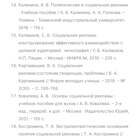
Калинина, А. В. Политическая и социальная реклама
: Учебное пособие / А. В. Калинина, А. А. Попкова. –
Тюмень : Тюменский индустриальный университет,
2018. – 110 с.
Калмыков, С. Б. Социальная реклама:
конструирование эффективного взаимодействия с
целевой аудиторией : монография / С.Б. Калмыков,
Н.П. Пашин. – Москва : ИНФРА-М, 2019. – 229 с.
Картамышев, В. А. Социальная
реклама:состояние,тенденции, проблемы / В. А.
Картамышев // Форум молодых ученых. – 2019. – №
2(30). – С. 765-766.
Ковалева, А. В. Основы социальной рекламы :
учебное пособие для вузов / А. В. Ковалева. – 2-е
изд., перераб. и доп. – Москва : Издательство Юрайт,
2021. – 155 с.
Костромина, Т. А. Экстралингвистические основания
понятия социальной рекламы / Т. А. Костромина //