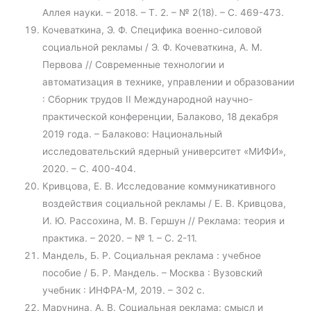
Аллея науки. – 2018. – Т. 2. – № 2(18). – С. 469-473.
Кочеваткина, Э. Ф. Специфика военно-силовой
социальной рекламы / Э. Ф. Кочеваткина, А. М.
Первова // Современные технологии и
автоматизация в технике, управлении и образовании
: Сборник трудов II Международной научно-
практической конференции, Балаково, 18 декабря
2019 года. – Балаково: Национальный
исследовательский ядерный университет «МИФИ»,
2020. – С. 400-404.
Кривцова, Е. В. Исследование коммуникативного
воздействия социальной рекламы / Е. В. Кривцова,
И. Ю. Рассохина, М. В. Гершун // Реклама: теория и
практика. – 2020. – № 1. – С. 2-11.
Мандель, Б. Р. Социальная реклама : учебное
пособие / Б. Р. Мандель. – Москва : Вузовский
учебник : ИНФРА-М, 2019. – 302 с.
Марунина, А. В. Социальная реклама: смысл и