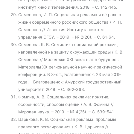
институт кино и телевидения, 2018. – С. 142-145.
Самсонова, И. П. Социальная реклама и её роль в
жизни современного российского общества / И. П.
Самсонова // Известия Института систем
управления СГЭУ. – 2019. – № 2(20). – С. 61-64.
Семенова, К. В. Семиотика социальной рекламы,
направленной на защиту окружающей среды / К. В.
Семенова // Молодежь ХХI века: шаг в будущее :
Материалы XX региональной научно-практической
конференции. В 3-х т., Благовещенск, 23 мая 2019
года. – Благовещенск: Амурский государственный
университет, 2019. – С. 362-363.
Фомина, А. В. Социальная реклама: понятие,
особенности, способы оценки / А. В. Фомина //
Мировая наука. – 2019. – № 4(25). – С. 539-541.
Царькова, К. В. Социальная реклама: проблемы
правового регулирования / К. В. Царькова //