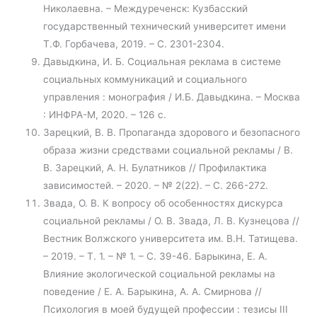
Николаевна. – Междуреченск: Кузбасский
государственный технический университет имени
Т.Ф. Горбачева, 2019. – С. 2301-2304.
Давыдкина, И. Б. Социальная реклама в системе
социальных коммуникаций и социального
управления : монография / И.Б. Давыдкина. – Москва
: ИНФРА-М, 2020. – 126 с.
Зарецкий, В. В. Пропаганда здорового и безопасного
образа жизни средствами социальной рекламы / В.
В. Зарецкий, А. Н. Булатников // Профилактика
зависимостей. – 2020. – № 2(22). – С. 266-272.
Звада, О. В. К вопросу об особенностях дискурса
социальной рекламы / О. В. Звада, Л. В. Кузнецова //
Вестник Волжского университета им. В.Н. Татищева.
– 2019. – Т. 1. – № 1. – С. 39-46. Барыкина, Е. А.
Влияние экологической социальной рекламы на
поведение / Е. А. Барыкина, А. А. Смирнова //
Психология в моей будущей профессии : тезисы III