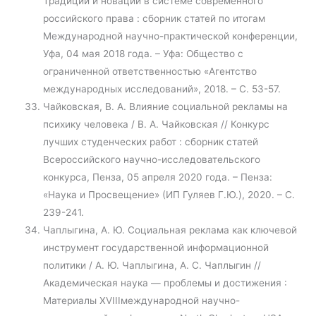
Традиции и новации в системе современного
российского права : сборник статей по итогам
Международной научно-практической конференции,
Уфа, 04 мая 2018 года. – Уфа: Общество с
ограниченной ответственностью «Агентство
международных исследований», 2018. – С. 53-57.
Чайковская, В. А. Влияние социальной рекламы на
психику человека / В. А. Чайковская // Конкурс
лучших студенческих работ : сборник статей
Всероссийского научно-исследовательского
конкурса, Пенза, 05 апреля 2020 года. – Пенза:
«Наука и Просвещение» (ИП Гуляев Г.Ю.), 2020. – С.
239-241.
Чаплыгина, А. Ю. Социальная реклама как ключевой
инструмент государственной информационной
политики / А. Ю. Чаплыгина, А. С. Чаплыгин //
Академическая наука — проблемы и достижения :
Материалы XVIIIмеждународной научно-