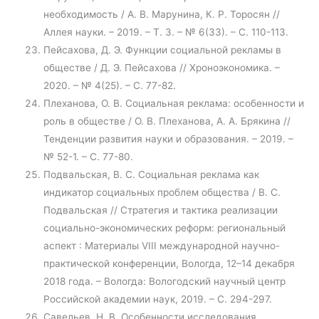
необходимость / А. В. Марунина, К. Р. Торосян //
Аллея науки. – 2019. – Т. 3. – № 6(33). – С. 110-113.
Пейсахова, Д. Э. Функции социальной рекламы в
обществе / Д. Э. Пейсахова // Хроноэкономика. –
2020. – № 4(25). – С. 77-82.
Плеханова, О. В. Социальная реклама: особенности и
роль в обществе / О. В. Плеханова, А. А. Брякина //
Тенденции развития науки и образования. – 2019. –
№ 52-1. – С. 77-80.
Подвальская, В. С. Социальная реклама как
индикатор социальных проблем общества / В. С.
Подвальская // Стратегия и тактика реализации
социально-экономических реформ: региональный
аспект : Материалы VIII международной научно-
практической конференции, Вологда, 12–14 декабря
2018 года. – Вологда: Вологодский научный центр
Российской академии наук, 2019. – С. 294-297.
Савельев, Н. В. Особенности исследования