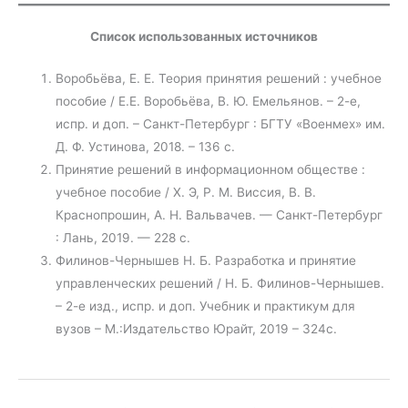
Список использованных источников
Воробьёва, Е. Е. Теория принятия решений : учебное
пособие / Е.Е. Воробьёва, В. Ю. Емельянов. – 2-е,
испр. и доп. – Санкт-Петербург : БГТУ «Военмех» им.
Д. Ф. Устинова, 2018. – 136 с.
Принятие решений в информационном обществе :
учебное пособие / X. Э, Р. М. Виссия, В. В.
Краснопрошин, А. Н. Вальвачев. — Санкт-Петербург
: Лань, 2019. — 228 с.
Филинов-Чернышев Н. Б. Разработка и принятие
управленческих решений / Н. Б. Филинов-Чернышев.
– 2-е изд., испр. и доп. Учебник и практикум для
вузов – М.:Издательство Юрайт, 2019 – 324с.