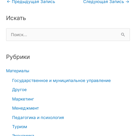
←
Предыдущая Запись
Следующая Запись
→
Искать
П
о
и
Рубрики
с
к
Материалы
:
Государственное и муниципальное управление
Другое
Маркетинг
Менеджмент
Педагогика и психология
Туризм
Экономика