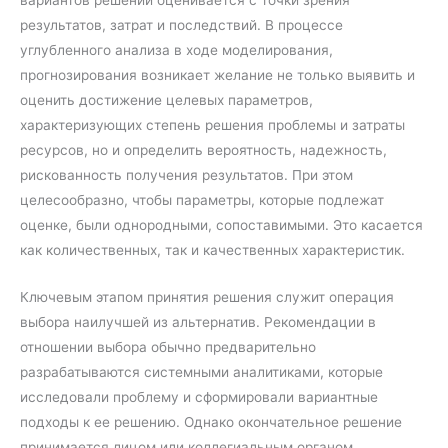
вариантов решений оценивается с точки зрения
результатов, затрат и последствий. В процессе
углубленного анализа в ходе моделирования,
прогнозирования возникает желание не только выявить и
оценить достижение целевых параметров,
характеризующих степень решения проблемы и затраты
ресурсов, но и определить вероятность, надежность,
рискованность получения результатов. При этом
целесообразно, чтобы параметры, которые подлежат
оценке, были однородными, сопоставимыми. Это касается
как количественных, так и качественных характеристик.
Ключевым этапом принятия решения служит операция
выбора наилучшей из альтернатив. Рекомендации в
отношении выбора обычно предварительно
разрабатываются системными аналитиками, которые
исследовали проблему и сформировали вариантные
подходы к ее решению. Однако окончательное решение
принимается лицом или коллегиальным органом,