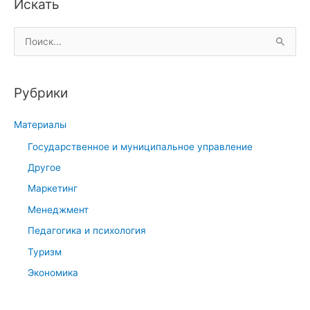
Искать
П
о
и
Рубрики
с
к
Материалы
:
Государственное и муниципальное управление
Другое
Маркетинг
Менеджмент
Педагогика и психология
Туризм
Экономика