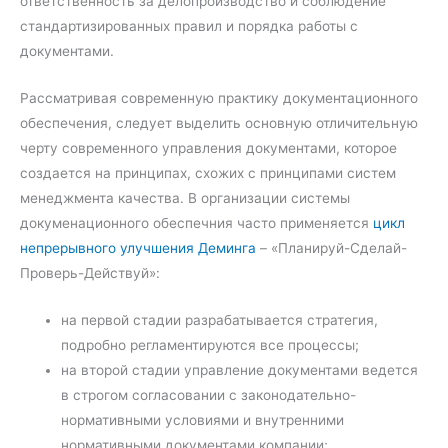
ответственность за делопроизводство и соблюдение
стандартизированных правил и порядка работы с
документами.
Рассматривая современную практику документационного
обеспечения, следует выделить основную отличительную
черту современного управления документами, которое
создается на принципах, схожих с принципами систем
менеджмента качества. В организации системы
докуменационного обеспечния часто применяется
цикл
непрерывного улучшения Деминга
– «Планируй-Сделай-
Проверь-Действуй»:
на первой стадии разрабатывается стратегия,
подробно регламентируются все процессы;
на второй стадии управление документами ведется
в строгом согласовании с законодательно-
нормативными условиями и внутренними
нормативными документами компании;