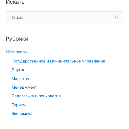
Искать
П
о
и
Рубрики
с
к
Материалы
:
Государственное и муниципальное управление
Другое
Маркетинг
Менеджмент
Педагогика и психология
Туризм
Экономика