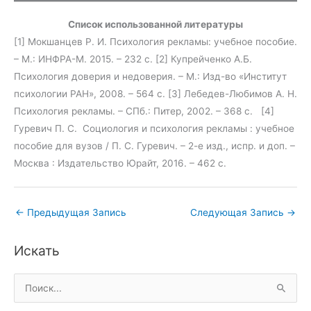
Список использованной литературы
[1] Мокшанцев Р. И. Психология рекламы: учебное пособие.
– М.: ИНФРА-М. 2015. – 232 с. [2] Купрейченко А.Б.
Психология доверия и недоверия. – М.: Изд-во «Институт
психологии РАН», 2008. – 564 с. [3] Лебедев-Любимов А. Н.
Психология рекламы. – СПб.: Питер, 2002. – 368 с. [4]
Гуревич П. С. Социология и психология рекламы : учебное
пособие для вузов / П. С. Гуревич. – 2-е изд., испр. и доп. –
Москва : Издательство Юрайт, 2016. – 462 с.
←
Предыдущая Запись
Следующая Запись
→
Искать
П
о