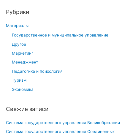
и
Рубрики
с
к
Материалы
:
Государственное и муниципальное управление
Другое
Маркетинг
Менеджмент
Педагогика и психология
Туризм
Экономика
Свежие записи
Система государственного управления Великобритании
Система государственного управления Соединенных