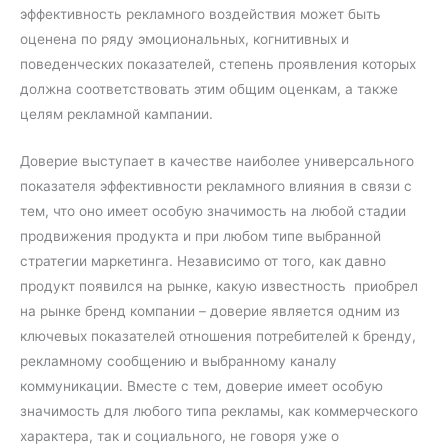
эффективность рекламного воздействия может быть
оценена по ряду эмоциональных, когнитивных и
поведенческих показателей, степень проявления которых
должна соответствовать этим общим оценкам, а также
целям рекламной кампании.
Доверие выступает в качестве наиболее универсального
показателя эффективности рекламного влияния в связи с
тем, что оно имеет особую значимость на любой стадии
продвижения продукта и при любом типе выбранной
стратегии маркетинга. Независимо от того, как давно
продукт появился на рынке, какую известность приобрел
на рынке бренд компании – доверие является одним из
ключевых показателей отношения потребителей к бренду,
рекламному сообщению и выбранному каналу
коммуникации. Вместе с тем, доверие имеет особую
значимость для любого типа рекламы, как коммерческого
характера, так и социального, не говоря уже о