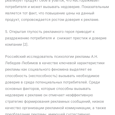
реализует продукт себе в убыток, что настораживает
потребителя и может вызывать недоверие. Показательным
является тот факт, что повышение цены на данный
продукт, сопровождается ростом доверия к рекламе.
5. Открытая глупость рекламного героя приводит к
раздражению потребителя и снижает престиж и доверие
компании [2].
Российский исследователь психологии рекламы А.Н.
Лебедев-Любимов в качестве ключевой характеристики
рекламы как социального феномена выделяет ее
способность (неспособность) вызывать необходимое
доверие в среде потенциальных потребителей. Среди
основных факторов, которые способны вызывать
недоверие к рекламе он отмечает неэффективную
стратегию формирования рекламных сообщений, низкое
качество организации рекламной коммуникации, а также
преобладание рекламы, имеющей суггестивную