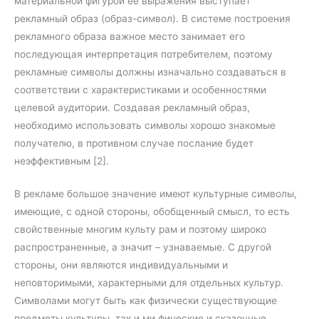
материальной фигурой ее выражения выступает
рекламный образ (образ-символ). В системе построения
рекламного образа важное место занимает его
последующая интерпретация потребителем, поэтому
рекламные символы должны изначально создаваться в
соответствии с характеристиками и особенностями
целевой аудитории. Создавая рекламный образ,
необходимо использовать символы хорошо знакомые
получателю, в противном случае послание будет
неэффективным [2].
В рекламе большое значение имеют культурные символы,
имеющие, с одной стороны, обобщенный смысл, то есть
свойственные многим культу рам и поэтому широко
распространенные, а значит – узнаваемые. С другой
стороны, они являются индивидуальными и
неповторимыми, характерными для отдельных культур.
Символами могут быть как физически существующие
предметы культуры, так и ми фические и сказочные