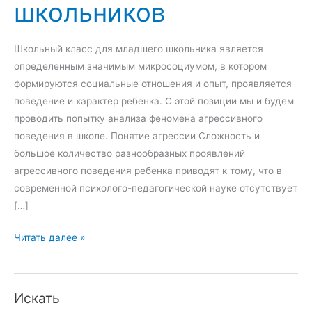
школьников
Школьный класс для младшего школьника является
определенным значимым микросоциумом, в котором
формируются социальные отношения и опыт, проявляется
поведение и характер ребенка. С этой позиции мы и будем
проводить попытку анализа феномена агрессивного
поведения в школе. Понятие агрессии Сложность и
большое количество разнообразных проявлений
агрессивного поведения ребенка приводят к тому, что в
современной психолого-педагогической науке отсутствует
[…]
А
Читать далее »
г
р
е
Искать
с