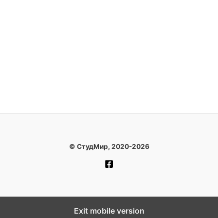
© СтудМир, 2020-2026
Exit mobile version