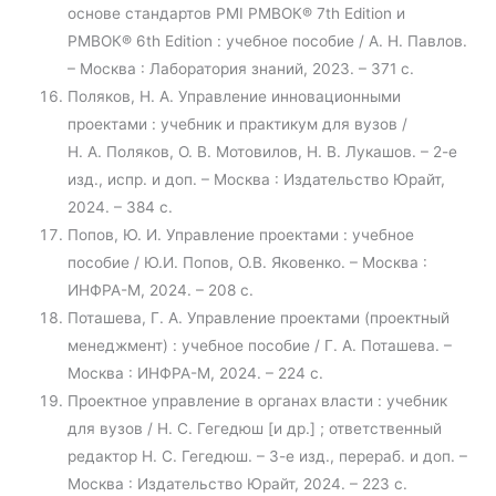
основе стандартов PMI РМВОК® 7th Edition и
РМВОК® 6th Edition : учебное пособие / А. Н. Павлов.
– Москва : Лаборатория знаний, 2023. – 371 с.
Поляков, Н. А. Управление инновационными
проектами : учебник и практикум для вузов /
Н. А. Поляков, О. В. Мотовилов, Н. В. Лукашов. – 2-е
изд., испр. и доп. – Москва : Издательство Юрайт,
2024. – 384 с.
Попов, Ю. И. Управление проектами : учебное
пособие / Ю.И. Попов, О.В. Яковенко. – Москва :
ИНФРА-М, 2024. – 208 с.
Поташева, Г. А. Управление проектами (проектный
менеджмент) : учебное пособие / Г. А. Поташева. –
Москва : ИНФРА-М, 2024. – 224 с.
Проектное управление в органах власти : учебник
для вузов / Н. С. Гегедюш [и др.] ; ответственный
редактор Н. С. Гегедюш. – 3-е изд., перераб. и доп. –
Москва : Издательство Юрайт, 2024. – 223 с.