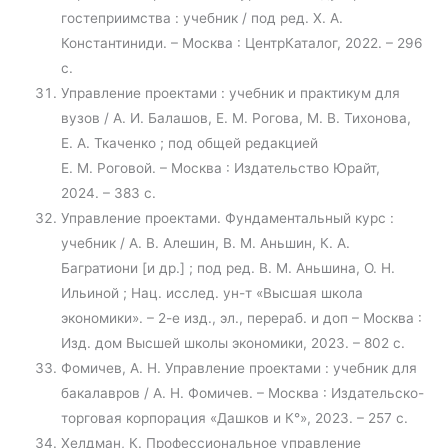
гостеприимства : учебник / под ред. X. А.
Константиниди. – Москва : ЦентрКаталог, 2022. – 296
с.
Управление проектами : учебник и практикум для
вузов / А. И. Балашов, Е. М. Рогова, М. В. Тихонова,
Е. А. Ткаченко ; под общей редакцией
Е. М. Роговой. – Москва : Издательство Юрайт,
2024. – 383 с.
Управление проектами. Фундаментальный курс :
учебник / А. В. Алешин, В. М. Аньшин, К. А.
Багратиони [и др.] ; под ред. В. М. Аньшина, О. Н.
Ильиной ; Нац. исслед. ун-т «Высшая школа
экономики». – 2-е изд., эл., перераб. и доп – Москва :
Изд. дом Высшей школы экономики, 2023. – 802 с.
Фомичев, А. Н. Управление проектами : учебник для
бакалавров / А. Н. Фомичев. – Москва : Издательско-
торговая корпорация «Дашков и К°», 2023. – 257 с.
Хелдман, К. Профессиональное управление