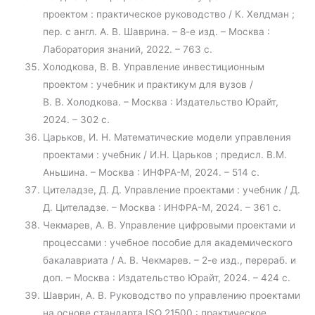
проектом : практическое руководство / К. Хелдман ;
пер. с англ. А. В. Шаврина. – 8-е изд. – Москва :
Лаборатория знаний, 2022. – 763 с.
Холодкова, В. В. Управление инвестиционным
проектом : учебник и практикум для вузов /
В. В. Холодкова. – Москва : Издательство Юрайт,
2024. – 302 с.
Царьков, И. Н. Математические модели управления
проектами : учебник / И.Н. Царьков ; предисл. В.М.
Аньшина. – Москва : ИНФРА-М, 2024. – 514 с.
Цителадзе, Д. Д. Управление проектами : учебник / Д.
Д. Цителадзе. – Москва : ИНФРА-М, 2024. – 361 с.
Чекмарев, А. В. Управление цифровыми проектами и
процессами : учебное пособие для академического
бакалавриата / А. В. Чекмарев. – 2-е изд., перераб. и
доп. – Москва : Издательство Юрайт, 2024. – 424 с.
Шаврин, А. В. Руководство по управлению проектами
на основе стандарта ISO 21500 : практическое