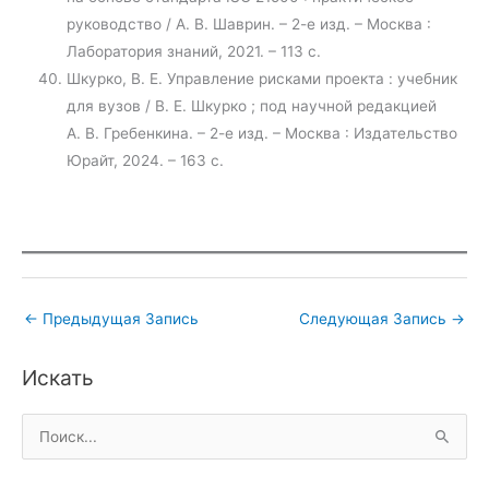
руководство / А. В. Шаврин. – 2-е изд. – Москва :
Лаборатория знаний, 2021. – 113 с.
Шкурко, В. Е. Управление рисками проекта : учебник
для вузов / В. Е. Шкурко ; под научной редакцией
А. В. Гребенкина. – 2-е изд. – Москва : Издательство
Юрайт, 2024. – 163 с.
←
Предыдущая Запись
Следующая Запись
→
Искать
П
о
и