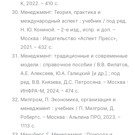
К, 2022. – 410 с.
Менеджмент: Теория, практика и
международный аспект : учебник / под ред.
Н. Ю. Кониной. – 2-е изд., испр. и доп. –
Москва : Издательство «Аспект Пресс»,
2021. – 432 с.
Менеджмент: традиционные и современные
модели : справочное пособие / В.В. Филатов,
А.Е. Алексеев, Ю.А. Галицкий [и др.] ; под
ред. В.В. Князева, Д.С. Петросяна. – Москва :
ИНФРА-М, 2024. – 474 с.
Милгром, П. Экономика, организация и
менеджмент : учебник / П. Милгром, Д.
Робертс. – Москва : Альпина ПРО, 2023. –
1113 с.
Минцберг, Г. Менеджмент : Природа и