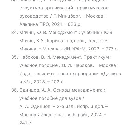
структура организаций : практическое
руководство / Г. Минцберг. – Москва :
Альпина ПРО, 2021. – 626 с.
Мячин, Ю. В. Менеджмент : учебник / Ю.В.
Мячин, К.А. Тюрина ; под общ. ред. Ю.В.
Мячина. – Москва : ИНФРА-М, 2022. – 777 с.
Набоков, В. И. Менеджмент. Практикум :
учебное пособие / В. И. Набоков. – Москва :
Издательско-торговая корпорация «Дашков
и К°», 2023. – 202 с.
Одинцов, А. А. Основы менеджмента :
учебное пособие для вузов /
А. А. Одинцов. – 2-е изд., испр. и доп. –
Москва : Издательство Юрайт, 2024. –
241 с.