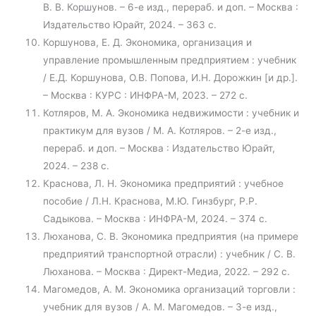
В. В. Коршунов. – 6-е изд., перераб. и доп. – Москва :
Издательство Юрайт, 2024. – 363 с.
Коршунова, Е. Д. Экономика, организация и
управление промышленным предприятием : учебник
/ Е.Д. Коршунова, О.В. Попова, И.Н. Дорожкин [и др.].
– Москва : КУРС : ИНФРА-М, 2023. – 272 с.
Котляров, М. А. Экономика недвижимости : учебник и
практикум для вузов / М. А. Котляров. – 2-е изд.,
перераб. и доп. – Москва : Издательство Юрайт,
2024. – 238 с.
Краснова, Л. Н. Экономика предприятий : учебное
пособие / Л.Н. Краснова, М.Ю. Гинзбург, Р.Р.
Садыкова. – Москва : ИНФРА-М, 2024. – 374 с.
Люханова, С. В. Экономика предприятия (на примере
предприятий транспортной отрасли) : учебник / С. В.
Люханова. – Москва : Директ-Медиа, 2022. – 292 с.
Магомедов, А. М. Экономика организаций торговли :
учебник для вузов / А. М. Магомедов. – 3-е изд.,