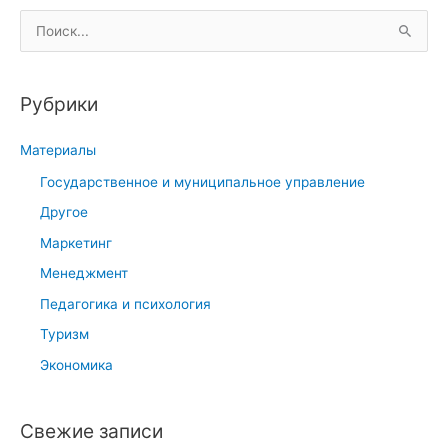
П
о
и
Рубрики
с
к
Материалы
:
Государственное и муниципальное управление
Другое
Маркетинг
Менеджмент
Педагогика и психология
Туризм
Экономика
Свежие записи