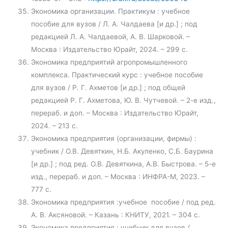
Экономика организации. Практикум : учебное
пособие для вузов / Л. А. Чалдаева [и др.] ; под
редакцией Л. А. Чалдаевой, А. В. Шарковой. –
Москва : Издательство Юрайт, 2024. – 299 с.
Экономика предприятий агропромышленного
комплекса. Практический курс : учебное пособие
для вузов / Р. Г. Ахметов [и др.] ; под общей
редакцией Р. Г. Ахметова, Ю. В. Чутчевой. – 2-е изд.,
перераб. и доп. – Москва : Издательство Юрайт,
2024. – 213 с.
Экономика предприятия (организации, фирмы) :
учебник / О.В. Девяткин, Н.Б. Акуленко, С.Б. Баурина
[и др.] ; под ред. О.В. Девяткина, А.В. Быстрова. – 5-е
изд., перераб. и доп. – Москва : ИНФРА-М, 2023. –
777 с.
Экономика предприятия :учебное пособие / под ред.
А. В. Аксяновой. – Казань : КНИТУ, 2021. – 304 с.
Экономика предприятия : учебник для вузов /