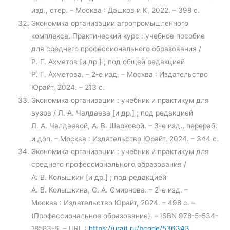
изд., стер. – Москва : Дашков и К, 2022. – 398 с.
Экономика организации агропромышленного
комплекса. Практический курс : учебное пособие
для среднего профессионального образования /
Р. Г. Ахметов [и др.] ; под общей редакцией
Р. Г. Ахметова. – 2-е изд. – Москва : Издательство
Юрайт, 2024. – 213 с.
Экономика организации : учебник и практикум для
вузов / Л. А. Чалдаева [и др.] ; под редакцией
Л. А. Чалдаевой, А. В. Шарковой. – 3-е изд., перераб.
и доп. – Москва : Издательство Юрайт, 2024. – 344 с.
Экономика организации : учебник и практикум для
среднего профессионального образования /
А. В. Колышкин [и др.] ; под редакцией
А. В. Колышкина, С. А. Смирнова. – 2-е изд. –
Москва : Издательство Юрайт, 2024. – 498 с. –
(Профессиональное образование). – ISBN 978-5-534-
18583-6. – URL :
https://urait.ru/bcode/536343