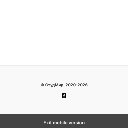
© СтудМир, 2020-2026
Exit mobile version