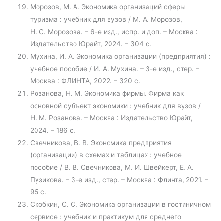
Морозов, М. А. Экономика организаций сферы
туризма : учебник для вузов / М. А. Морозов,
Н. С. Морозова. – 6-е изд., испр. и доп. – Москва :
Издательство Юрайт, 2024. – 304 с.
Мухина, И. А. Экономика организации (предприятия) :
учебное пособие / И. А. Мухина. – 3-е изд., стер. –
Москва : ФЛИНТА, 2022. – 320 с.
Розанова, Н. М. Экономика фирмы. Фирма как
основной субъект экономики : учебник для вузов /
Н. М. Розанова. – Москва : Издательство Юрайт,
2024. – 186 с.
Свечникова, В. В. Экономика предприятия
(организации) в схемах и таблицах : учебное
пособие / В. В. Свечникова, М. И. Швейкерт, Е. А.
Пузикова. – 3-е изд., стер. – Москва : Флинта, 2021. –
95 с.
Скобкин, С. С. Экономика организации в гостиничном
сервисе : учебник и практикум для среднего