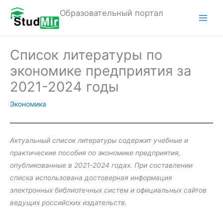
Перейти
Образовательный портал
к
M
содержимому
a
Список литературы по
i
экономике предприятия за
n
2021-2024 годы
M
Экономика
e
n
Актуальный список литературы содержит учебные и
практические пособия по экономике предприятия,
u
опубликованные в 2021-2024 годах. При составлении
списка использована достоверная информация
электронных библиотечных систем и официальных сайтов
ведущих российских издательств.