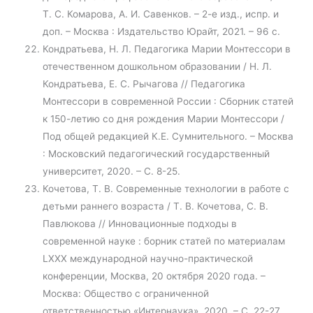
Т. С. Комарова, А. И. Савенков. – 2-е изд., испр. и
доп. – Москва : Издательство Юрайт, 2021. – 96 с.
Кондратьева, Н. Л. Педагогика Марии Монтессори в
отечественном дошкольном образовании / Н. Л.
Кондратьева, Е. С. Рычагова // Педагогика
Монтессори в современной России : Сборник статей
к 150-летию со дня рождения Марии Монтессори /
Под общей редакцией К.Е. Сумнительного. – Москва
: Московский педагогический государственный
университет, 2020. – С. 8-25.
Кочетова, Т. В. Современные технологии в работе с
детьми раннего возраста / Т. В. Кочетова, С. В.
Павлюкова // Инновационные подходы в
современной науке : борник статей по материалам
LXXX международной научно-практической
конференции, Москва, 20 октября 2020 года. –
Москва: Общество с ограниченной
ответственностью «Интернаука», 2020. – С. 22-27.