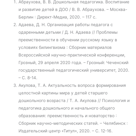
Абраухова, В. В. Дошкольная педагогика. Воспитание
и развитие детей в ДОО / В. В. Абраухова. – Москва-
Берлин : Директ-Медиа, 2020. – 117 с.
Адаева, Д. Н. Организация работы педагога с
одаренными детьми / Д. Н. Адаева // Проблемы
преемственности в обучении русскому языку в
условиях билингвизма : Сборник материалов
Всероссийской научно-практической конференции,
Грозный, 29 апреля 2020 года. – Грозный: Чеченский
государственный педагогический университет, 2020.
– С. 8-14.
Акулова, Т. А. Актуальность вопроса формирования
целостной картины мира у детей старшего
дошкольного возраста / Т. А. Акулова // Психология и
педагогика дошкольного и начального общего
образования: преемственность и новаторство :
Сборник научно-методических статей. – Челябинск :
Издательский центр «Титул», 2020. – С. 12-16.