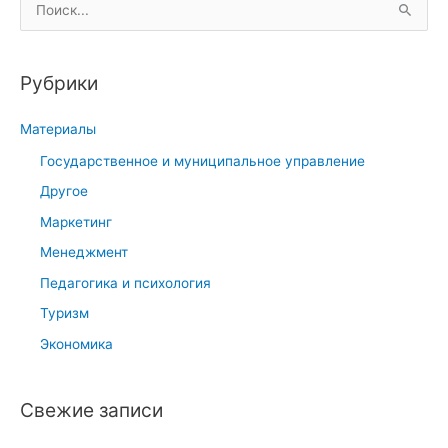
П
о
и
Рубрики
с
к
Материалы
:
Государственное и муниципальное управление
Другое
Маркетинг
Менеджмент
Педагогика и психология
Туризм
Экономика
Свежие записи