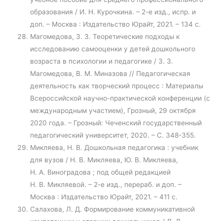
образования / И. Н. Курочкина. – 2-е изд., испр. и
доп. – Москва : Издательство Юрайт, 2021. – 134 с.
Магомедова, З. З. Теоретические подходы к
исследованию самооценки у детей дошкольного
возраста в психологии и педагогике / З. З.
Магомедова, В. М. Миназова // Педагогическая
деятельность как творческий процесс : Материалы
Всероссийской научно-практической конференции (с
международным участием), Грозный, 29 октября
2020 года. – Грозный: Чеченский государственный
педагогический университет, 2020. – С. 348-355.
Микляева, Н. В. Дошкольная педагогика : учебник
для вузов / Н. В. Микляева, Ю. В. Микляева,
Н. А. Виноградова ; под общей редакцией
Н. В. Микляевой. – 2-е изд., перераб. и доп. –
Москва : Издательство Юрайт, 2021. – 411 с.
Салахова, Л. Д. Формирование коммуникативной