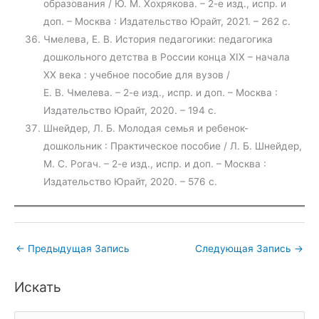
образования / Ю. М. Хохрякова. – 2-е изд., испр. и
доп. – Москва : Издательство Юрайт, 2021. – 262 с.
Чмелева, Е. В. История педагогики: педагогика
дошкольного детства в России конца ХIХ – начала
ХХ века : учебное пособие для вузов /
Е. В. Чмелева. – 2-е изд., испр. и доп. – Москва :
Издательство Юрайт, 2020. – 194 с.
Шнейдер, Л. Б. Молодая семья и ребенок-
дошкольник : Практическое пособие / Л. Б. Шнейдер,
М. С. Рогач. – 2-е изд., испр. и доп. – Москва :
Издательство Юрайт, 2020. – 576 с.
←
Предыдущая Запись
Следующая Запись
→
Искать