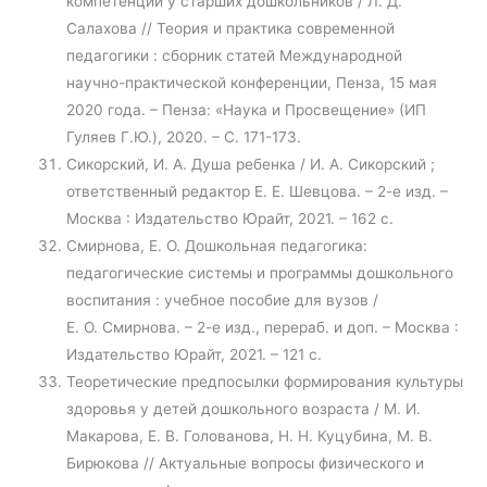
компетенции у старших дошкольников / Л. Д.
Салахова // Теория и практика современной
педагогики : сборник статей Международной
научно-практической конференции, Пенза, 15 мая
2020 года. – Пенза: «Наука и Просвещение» (ИП
Гуляев Г.Ю.), 2020. – С. 171-173.
Сикорский, И. А. Душа ребенка / И. А. Сикорский ;
ответственный редактор Е. Е. Шевцова. – 2-е изд. –
Москва : Издательство Юрайт, 2021. – 162 с.
Смирнова, Е. О. Дошкольная педагогика:
педагогические системы и программы дошкольного
воспитания : учебное пособие для вузов /
Е. О. Смирнова. – 2-е изд., перераб. и доп. – Москва :
Издательство Юрайт, 2021. – 121 с.
Теоретические предпосылки формирования культуры
здоровья у детей дошкольного возраста / М. И.
Макарова, Е. В. Голованова, Н. Н. Куцубина, М. В.
Бирюкова // Актуальные вопросы физического и