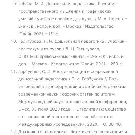
Габова, М. А. Дошкольная педагогика. Развитие
пространственного мышления и графических
умений : учебное пособие для вузов / М. А. Габова. –
2-е изд., испр. и доп. – Москва : Издательство
Юрайт, 2021. – 151 с.
Галигузова, Л. Н. Дошкольная педагогика : учебник и
практикум для вузов / Л. Н. Галигузова,
С. Ю. Мещерякова-Замогильная. – 2-е изд., испр. и
доп. – Москва : Издательство Юрайт, 2021. – 253 с.
Горбунова, О. И. Роль инновации в современной
дошкольной педагогике / О. И. Горбунова // Роль
инноваций в трансформации и устойчивом развитии
современной науки : сборник статей по итогам
Международной научно-практической конференции,
Омск, 03 июня 2020 года. – Стерлитамак: Общество
с ограниченной ответственностью «Агентство
международных исследований», 2020. – С. 38-40.
Дошкольная педагогика. Эстетическое воспитание и