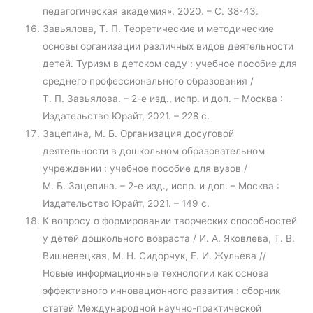
педагогическая академия», 2020. – С. 38-43.
Завьялова, Т. П. Теоретические и методические
основы организации различных видов деятельности
детей. Туризм в детском саду : учебное пособие для
среднего профессионального образования /
Т. П. Завьялова. – 2-е изд., испр. и доп. – Москва :
Издательство Юрайт, 2021. – 228 с.
Зацепина, М. Б. Организация досуговой
деятельности в дошкольном образовательном
учреждении : учебное пособие для вузов /
М. Б. Зацепина. – 2-е изд., испр. и доп. – Москва :
Издательство Юрайт, 2021. – 149 с.
К вопросу о формировании творческих способностей
у детей дошкольного возраста / И. А. Яковлева, Т. В.
Вишневецкая, М. Н. Сидорчук, Е. И. Жульева //
Новые информационные технологии как основа
эффективного инновационного развития : сборник
статей Международной научно-практической