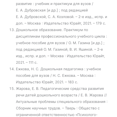
развитие : учебник и практикум для вузов /
Е. А. Дубровская [и др.] ; под редакцией
Е. А. Дубровской, С. А. Козловой. – 2-е изд., испр. и
доп. – Москва : Издательство Юрайт, 2021. – 179 с.
Дошкольное образование. Практикум по
дисциплинам профессионального учебного цикла :
учебное пособие для вузов / О. М. Газина [и др.] ;
под редакцией О. М. Газиной, В. И. Яшиной. – 2-е
изд., испр. и доп. – Москва : Издательство Юрайт,
2021. – 111 с.
Ежкова, Н. С. Дошкольная педагогика : учебное
пособие для вузов / Н. С. Ежкова. – Москва :
Издательство Юрайт, 2021. – 183 с.
Жарова, Е. В. Педагогические средства развития
речи детей дошкольного возраста / Е. В. Жарова //
Актуальные проблемы специального образования :
Сборник научных трудов. – Тверь : Общество с
ограниченной ответственностью «Психолого-