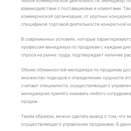
любой коммерческой деятельности. Менеджер по
взаимодействии с поставщиками и клиентами. Так
коммерческой организации, от крупных концерно
спецификой торговой деятельности конкретной к
В современных условиях, которые характеризуют
профессия менеджера по продажам с каждым днем
спроса на рынке труда, подтверждает наличие ра
Объем обязанностей менеджера по продажам доста
множество подходов к определению сущности это
считают специалиста, осуществляющего управлени
менеджером принято называть любого сотрудника
продаж.
Таким образом, можно сделать вывод о том, что 
осуществляющего управление продажами. В данн