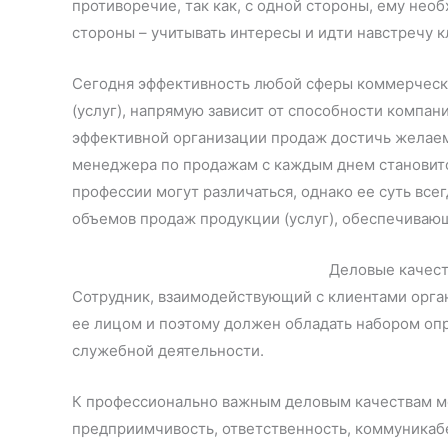
противоречие, так как, с одной стороны, ему необ
стороны – учитывать интересы и идти навстречу к
Сегодня эффективность любой сферы коммерческо
(услуг), напрямую зависит от способности компан
эффективной организации продаж достичь желаем
менеджера по продажам с каждым днем становитс
профессии могут различаться, однако ее суть все
объемов продаж продукции (услуг), обеспечиваю
Деловые качес
Сотрудник, взаимодействующий с клиентами орга
ее лицом и поэтому должен обладать набором оп
служебной деятельности.
К профессионально важным деловым качествам ме
предприимчивость, ответственность, коммуникабе