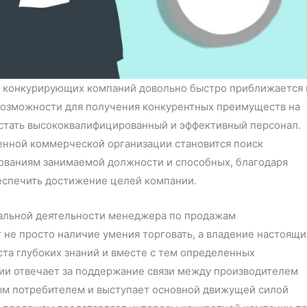
уг конкурирующих компаний довольно быстро приближается 
 возможности для получения конкурентных преимуществ на
стать высококвалифицированный и эффективный персонал.
менной коммерческой организации становится поиск
ованиям занимаемой должности и способных, благодаря
еспечить достижение целей компании.
альной деятельности менеджера по продажам
не просто наличие умения торговать, а владение настоящ
ста глубоких знаний и вместе с тем определенных
сии отвечает за поддержание связи между производителем
ным потребителем и выступает основной движущей силой