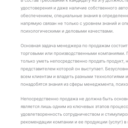
В состав требований к кандидату на эту должност
удостоверения и даже наличие собственного авт
обеспечением, специальные знания в определенн
напрямую связан не только с уровнем знаний и оп
психологическими и деловыми качествами.
Основная задача менеджера по продажам состоит
торговыми или производственными компаниями. 
только уметь непосредственно продать продукт, 
представителем которой он выступает. Безусловн
всем клиентам и владеть разными технологиями 
понадобятся знания из сферы менеджмента, психо
Непосредственно продажа не должна быть основ
является лишь одним из ключевых этапов процесса
удовлетворенность сотрудничеством и стимулиров
рекомендации компании и ее продукции (услуг) в 