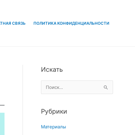
ТНАЯ СВЯЗЬ
ПОЛИТИКА КОНФИДЕНЦИАЛЬНОСТИ
Искать
П
о
и
Рубрики
с
к
Материалы
: