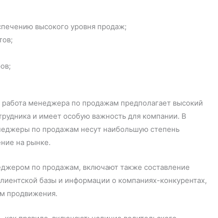
спечению высокого уровня продаж;
тов;
ов;
то работа менеджера по продажам предполагает высокий
трудника и имеет особую важность для компании. В
енеджеры по продажам несут наибольшую степень
ние на рынке.
джером по продажам, включают также составление
лиентской базы и информации о компаниях-конкурентах,
мм продвижения.