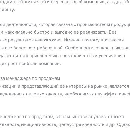
ходимо заботиться об интересах своей компании, а с другой
лиенту.
й деятельности, которая связана с производством продукц
ии максимально быстро и выгодно ее реализовать. Без
ых результатов невозможно. Именно поэтому профессия
я все более востребованной. Особенности конкретных зад
гда сводится к привлечению новых клиентов и увеличению
щих рост прибыли компании.
тва менеджера по продажам
низации и представляющий ее интересы на рынке, является
ределенных деловых качеств, необходимых для эффективно
неджеров по продажам, в большинстве случаев, относят:
льность, инициативность, целеустремленность и др. Одна