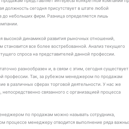
 продажам представляет интересы конкретной компании п
ая должность сегодня присутствует в штате любой
в до небольших фирм. Разница определяется лишь
омпании.
ся высокой динамикой развития рыночных отношений,
 становится все более востребованной. Анализ текущего
стущего спроса на представителей данной профессии.
точно разнообразен и, в связи с этим, сегодня существует
й профессии. Так, за рубежом менеджером по продажам
е в различных сферах торговой деятельности. У нас же
, непосредственно связанного с организацией процесса
менеджером по продажам можно называть сотрудника,
ом процессе менеджеру отводится выполнение ряда важны