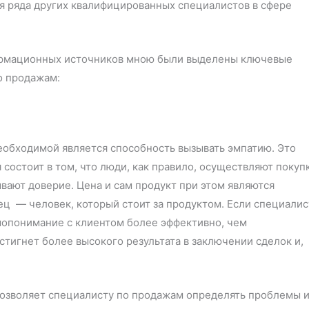
я ряда других квалифицированных специалистов в сфере
формационных источников мною были выделены ключевые
о продажам:
обходимой является способность вызывать эмпатию. Это
состоит в том, что люди, как правило, осуществляют покуп
вают доверие. Цена и сам продукт при этом являются
ец — человек, который стоит за продуктом. Если специалис
мопонимание с клиентом более эффективно, чем
тигнет более высокого результата в заключении сделок и,
позволяет специалисту по продажам определять проблемы 