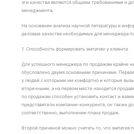
эти качества являются общими требованиями и дл
менеджмента.
На основании анализа научной литературы и ин
деловые качества необходимых для менеджера п
1. Способность формировать эмпатию у клиента.
Для успешного менеджера по продажам крайне не
обусловлено двумя основными причинами. Первая 
у людей с которыми им комфортно и которые вызы
вторичными, а на первом месте находится продав
по продажам способен установить контакт и взаи
представители компании-конкурента, он также дос
соответственно, выполнении плана продаж.
Второй причиной можно считать то, что эмпатия 