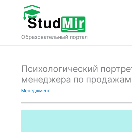
Перейти
к
содержимому
Образовательный портал
Психологический портре
менеджера по продажам
Менеджмент