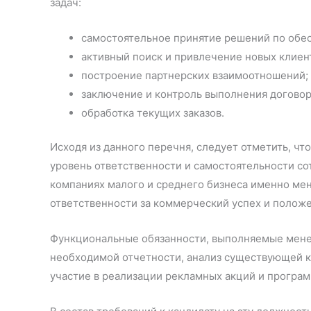
задач:
самостоятельное принятие решений по обе
активный поиск и привлечение новых клиен
построение партнерских взаимоотношений;
заключение и контроль выполнения договор
обработка текущих заказов.
Исходя из данного перечня, следует отметить, ч
уровень ответственности и самостоятельности со
компаниях малого и среднего бизнеса именно м
ответственности за коммерческий успех и положе
Функциональные обязанности, выполняемые мене
необходимой отчетности, анализ существующей к
участие в реализации рекламных акций и програ