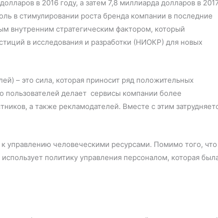
олларов в 2016 году, а затем 7,8 миллиарда долларов в 201
роль в стимулировании роста бренда компании в последние
ым внутренним стратегическим фактором, который
тиций в исследования и разработки (НИОКР) для новых
ей) – это сила, которая приносит ряд положительных
о пользователей делает сервисы компании более
ников, а также рекламодателей. Вместе с этим затрудняет
 к управлению человеческими ресурсами. Помимо того, что
 использует политику управления персоналом, которая был