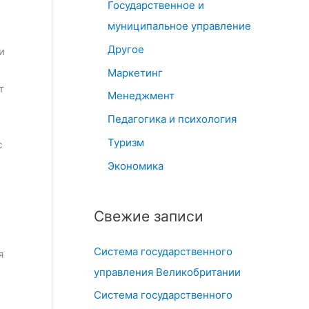
Государственное и
й
муниципальное управление
Другое
и
Маркетинг
т
Менеджмент
Педагогика и психология
Туризм
с
Экономика
и
Свежие записи
Система государственного
я
управления Великобритании
Система государственного