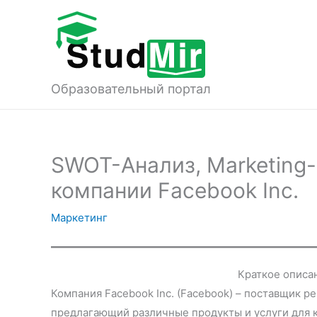
Перейти
к
содержимому
Образовательный портал
SWOT-Анализ, Marketing
компании Facebook Inc.
Маркетинг
Краткое описан
Компания Facebook Inc. (Facebook) – поставщик р
предлагающий различные продукты и услуги для 