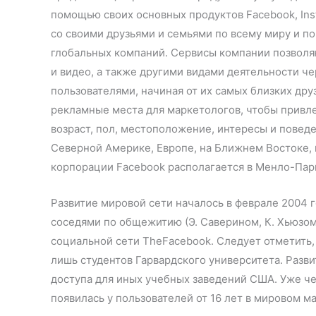
помощью своих основных продуктов Facebook, In
со своими друзьями и семьями по всему миру и по
глобальных компаний. Сервисы компании позволя
и видео, а также другими видами деятельности ч
пользователями, начиная от их самых близких дру
рекламные места для маркетологов, чтобы привле
возраст, пол, местоположение, интересы и повед
Северной Америке, Европе, на Ближнем Востоке, 
корпорации Facebook располагается в Менло-Парк
Развитие мировой сети началось в феврале 2004 г
соседями по общежитию (Э. Саверином, К. Хьюзом
социальной сети TheFacebook. Следует отметить, 
лишь студентов Гарвардского университета. Разв
доступа для иных учебных заведений США. Уже че
появилась у пользователей от 16 лет в мировом м