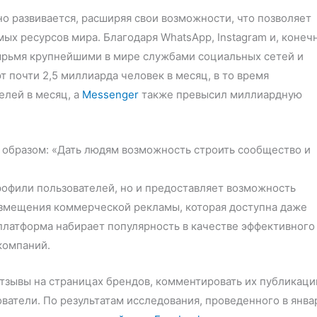
 развивается, расширяя свои возможности, что позволяет
х ресурсов мира. Благодаря WhatsApp, Instagram и, конеч
тырьмя крупнейшими в мире службами социальных сетей и
 почти 2,5 миллиарда человек в месяц, в то время
елей в месяц, а
Messenger
также превысил миллиардную
образом: «Дать людям возможность строить сообщество и
рофили пользователей, но и предоставляет возможность
размещения коммерческой рекламы, которая доступна даже
платформа набирает популярность в качестве эффективного
компаний.
тзывы на страницах брендов, комментировать их публикаци
ователи. По результатам исследования, проведенного в янва