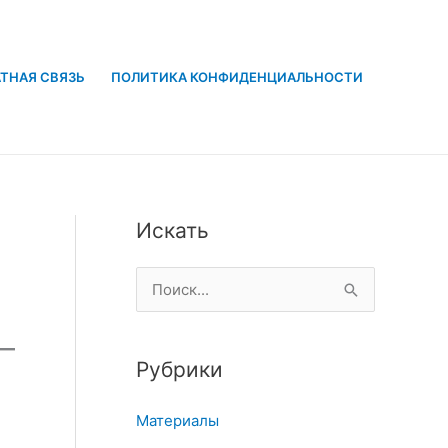
ТНАЯ СВЯЗЬ
ПОЛИТИКА КОНФИДЕНЦИАЛЬНОСТИ
Искать
П
о
и
Рубрики
с
к
Материалы
: