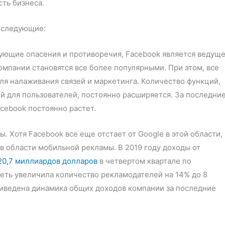
ть бизнеса.
 следующие:
вующие опасения и противоречия, Facebook является ведущ
мпании становятся все более популярными. При этом, все
ля налаживания связей и маркетинга. Количество функций,
й для пользователей, постоянно расширяется. За последни
cebook постоянно растет.
 Хотя Facebook все еще отстает от Google в этой области,
в области мобильной рекламы. В 2019 году доходы от
20,7 миллиардов долларов
в четвертом квартале по
сеть увеличила количество рекламодателей на 14% до 8
риведена динамика общих доходов компании за последние