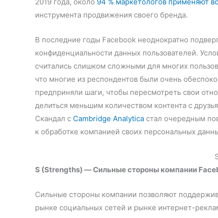
2019 года, около
94 % маркетологов
применяют во
инструмента продвижения своего бренда.
В последние годы Facebook неоднократно подверг
конфиденциальности данных пользователей. Усло
считались слишком сложными для многих пользов
что многие из респондентов были очень обеспок
предприняли шаги, чтобы пересмотреть свои отно
делиться меньшим количеством контента с друзь
Скандал с
Cambridge Analytica
стал очередным пов
к обработке компанией своих персональных данны
S (Strengths) — Сильные стороны компании Face
Сильные стороны компании позволяют поддержива
рынке социальных сетей и рынке интернет-рекла