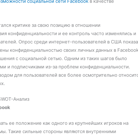
зможности социальной сети Facebook
в качестве
ался критике за свою позицию в отношении
вия конфиденциальности и ее контроль часто изменялись и
ателей. Опрос среди интернет-пользователей в США показа
оены конфиденциальностью своих личных данных в Facebook
шения с социальной сетью. Одним из таких шагов было
ями и подписчиками из-за проблем конфиденциальности.
одом для пользователей все более осмотрительно относит
х.
SWOT-Анализ
book
ть ее положение как одного из крупнейших игроков на
мы. Такие сильные стороны являются внутренними