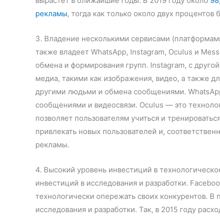
вырастет в ближайшие годы. В 2019 году около
98
рекламы
, тогда как только около двух процентов 
3. Владение несколькими сервисами (платформами
также владеет WhatsApp, Instagram, Oculus и Mess
обмена и формирования групп. Instagram, с друго
медиа, такими как изображения, видео, а также д
другими людьми и обмена сообщениями. WhatsA
сообщениями и видеосвязи. Oculus — это техноло
позволяет пользователям учиться и тренироваться
привлекать новых пользователей и, соответствен
рекламы.
4. Высокий уровень инвестиций в технологическо
инвестиций в исследования и разработки. Facebo
технологически опережать своих конкурентов. В 
исследования и разработки. Так, в 2015 году расх