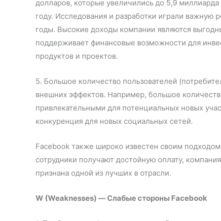
долларов, которые увеличились до 5,9 миллиарда д
году. Исследования и разработки играли важную 
годы. Высокие доходы компании являются выгодн
поддерживает финансовые возможности для инвес
продуктов и проектов.
5. Большое количество пользователей (потребител
внешних эффектов. Например, большое количеств
привлекательными для потенциальных новых участ
конкуренция для новых социальных сетей.
Facebook также широко известен своим подходом
сотрудники получают достойную оплату, компания
признана одной из лучших в отрасли.
W (Weaknesses) — Слабые стороны Facebook