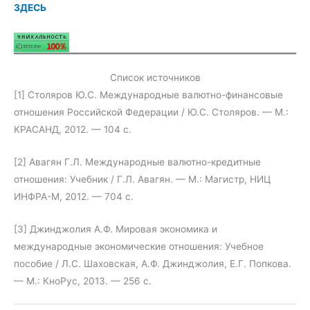
ЗДЕСЬ
Список источников
[1] Столяров Ю.С. Международные валютно-финансовые
отношения Российской Федерации / Ю.С. Столяров. — М.:
КРАСАНД, 2012. — 104 c.
[2] Авагян Г.Л. Международные валютно-кредитные
отношения: Учебник / Г.Л. Авагян. — М.: Магистр, НИЦ
ИНФРА-М, 2012. — 704 c.
[3] Джинджолия А.Ф. Мировая экономика и
международные экономические отношения: Учебное
пособие / Л.С. Шаховская, А.Ф. Джинджолия, Е.Г. Попкова.
— М.: КноРус, 2013. — 256 c.