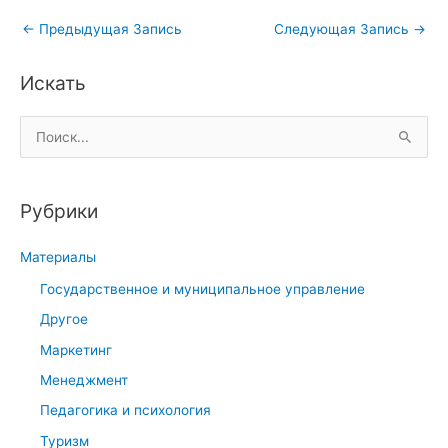
←
Предыдущая Запись
Следующая Запись
→
Искать
П
о
и
Рубрики
с
к
Материалы
:
Государственное и муниципальное управление
Другое
Маркетинг
Менеджмент
Педагогика и психология
Туризм