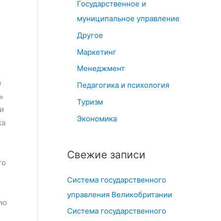
Государственное и
муниципальное управление
Другое
Маркетинг
Менеджмент
в
Педагогика и психология
ь
Туризм
и
Экономика
ка
Свежие записи
то
Система государственного
управления Великобритании
ую
Система государственного