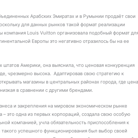
Объединенных Арабских Эмиратах и в Румынии продаёт свои
поскольку для данных рынков такой формат реализации
ы компания Louis Vuitton организовала подобный формат дл
тинентальной Европы это негативно отразилось бы на ее
 штатов Америки, она выяснила, что ценовая конкуренция
де, чрезмерно высока. Адаптировав свою стратегию к
ткрывать магазины в центральных районах города, где цен
низкая в сравнении с другими брендами.
неса и закрепления на мировом экономическом рынке
 – это одна из первых корпораций, создала свою особую
ьной компанией, учла обязательность приспособления к
 такого успешного функционирования был выбор своей