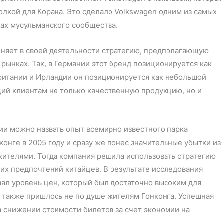
олкой для Корана. Это сделало Volkswagen одним из самых
ах мусульманского сообщества.
няет в своей деятельности стратегию, предполагающую
ынках. Так, в Германии этот бренд позиционируется как
британии и Ирландии он позиционируется как небольшой
ий клиентам не только качественную продукцию, но и
и можно назвать опыт всемирно известного парка
онге в 2005 году и сразу же понес значительные убытки из
ителями. Тогда компания решила использовать стратегию
их предпочтений китайцев. В результате исследования
вал уровень цен, который был достаточно высоким для
 также пришлось не по душе жителям Гонконга. Успешная
а снижении стоимости билетов за счет экономии на