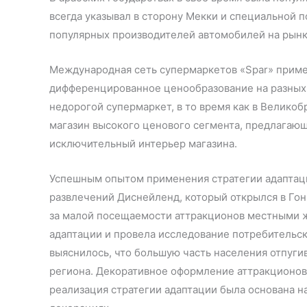
всегда указывал в сторону Мекки и специальной п
популярных производителей автомобилей на рынк
Международная сеть супермаркетов «Spar» приме
дифференцированное ценообразование на разных р
недорогой супермаркет, в то время как в Велико
магазин высокого ценового сегмента, предлагающ
исключительный интерьер магазина.
Успешным опытом применения стратегии адаптаци
развлечений Диснейленд, который открылся в Гонк
за малой посещаемости аттракционов местными ж
адаптации и провела исследование потребительск
выяснилось, что большую часть населения отпуги
региона. Декоративное оформление аттракционов
реализация стратегии адаптации была основана н