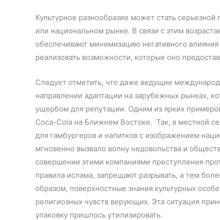
Культурное разнообразие может стать серьезной 
или национальном рынке. В связи с этим возраста
обеспечивают минимизацию негативного влияния 
реализовать возможности, которые оно предостав
Следует отметить, что даже ведущие международ
направлении адаптации на зарубежных рынках, ко
ущербом для репутации. Одним из ярких примеров
Coca-Cola на Ближнем Востоке. Так, в местной с
для гамбургеров и напитков с изображением нацио
мгновенно вызвало волну недовольства и обществ
совершении этими компаниями преступления проти
правила ислама, запрещают разрывать, а тем бол
образом, поверхностные знания культурных особ
религиозных чувств верующих. Эта ситуация при
упаковку пришлось утилизировать.