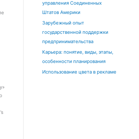
управления Соединенных
Штатов Америки
ле
Зарубежный опыт
государственной поддержки
предпринимательства
Карьера: понятие, виды, этапы,
особенности планирования
Использование цвета в рекламе
y»
о
’s