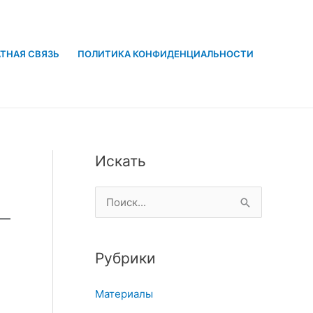
ТНАЯ СВЯЗЬ
ПОЛИТИКА КОНФИДЕНЦИАЛЬНОСТИ
Искать
П
о
и
Рубрики
с
к
Материалы
: