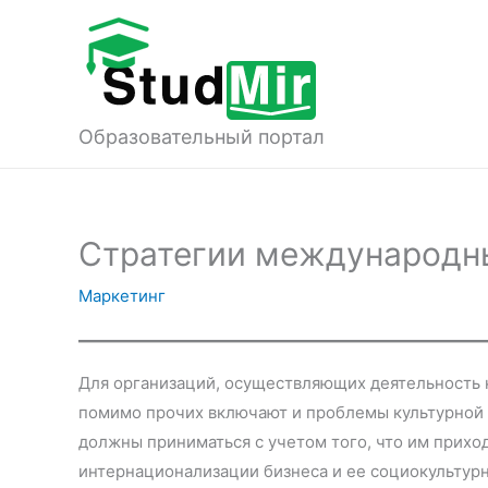
Перейти
к
содержимому
Образовательный портал
Стратегии международны
Маркетинг
Для организаций, осуществляющих деятельность 
помимо прочих включают и проблемы культурной 
должны приниматься с учетом того, что им прихо
интернационализации бизнеса и ее социокультур