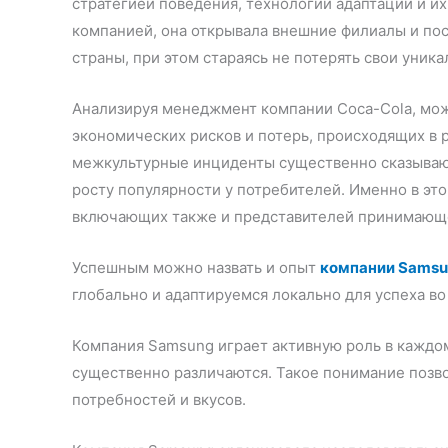
стратегией поведения, технологий адаптации и 
компанией, она открывала внешние филиалы и по
страны, при этом стараясь не потерять свои уник
Анализируя менеджмент компании Coca-Cola, мож
экономических рисков и потерь, происходящих в 
межкультурные инциденты существенно сказывают
росту популярности у потребителей. Именно в э
включающих также и представителей принимающ
Успешным можно назвать и опыт
компании Sams
глобально и адаптируемся локально для успеха во
Компания Samsung играет активную роль в каждом 
существенно различаются. Такое понимание позв
потребностей и вкусов.