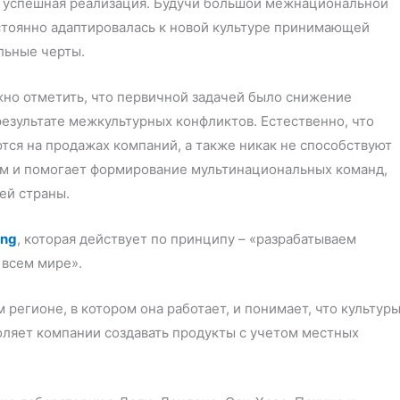
их успешная реализация. Будучи большой межнациональной
стоянно адаптировалась к новой культуре принимающей
альные черты.
но отметить, что первичной задачей было снижение
результате межкультурных конфликтов. Естественно, что
ся на продажах компаний, а также никак не способствуют
том и помогает формирование мультинациональных команд,
ей страны.
ung
, которая действует по принципу – «разрабатываем
 всем мире».
регионе, в котором она работает, и понимает, что культур
оляет компании создавать продукты с учетом местных