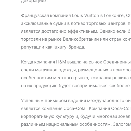
декорациях.
Французская компания Louis Vuitton в Гонконге, 
эксклюзивные сумки в лотках торговых центров, 
является достаточно эффективным. Однако если б
торговли на рынке Великобритании или стран кон
репутации как luxury-бренда.
Когда компания H&M вышла на рынок Соединенных
среди магазинов одежды, размещенных в пригоро
особенностям местного рынка, компания решила о
на их продукцию будет восприниматься как более 
Успешным примером ведения международного биз
является компания Coca-Cola. Компания Coca-Cola
корпоративную культуру и, будучи многонационал
различным национальным особенностям. Залогом