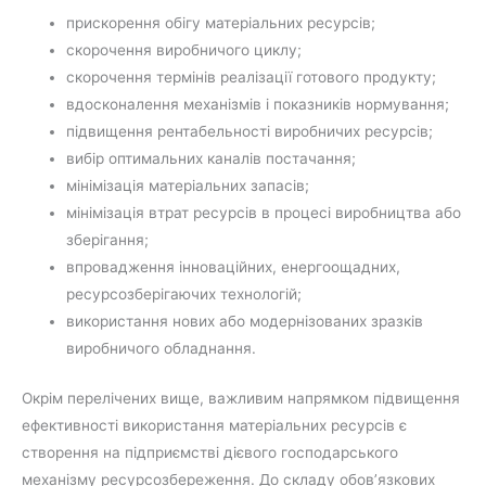
прискорення обігу матеріальних ресурсів;
скорочення виробничого циклу;
скорочення термінів реалізації готового продукту;
вдосконалення механізмів і показників нормування;
підвищення рентабельності виробничих ресурсів;
вибір оптимальних каналів постачання;
мінімізація матеріальних запасів;
мінімізація втрат ресурсів в процесі виробництва або
зберігання;
впровадження інноваційних, енергоощадних,
ресурсозберігаючих технологій;
використання нових або модернізованих зразків
виробничого обладнання.
Окрім перелічених вище, важливим напрямком підвищення
ефективності використання матеріальних ресурсів є
створення на підприємстві дієвого господарського
механізму ресурсозбереження. До складу обов’язкових