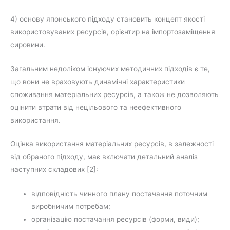
4) основу японського підходу становить концепт якості
використовуваних ресурсів, орієнтир на імпортозаміщення
сировини.
Загальним недоліком існуючих методичних підходів є те,
що вони не враховують динамічні характеристики
споживання матеріальних ресурсів, а також не дозволяють
оцінити втрати від нецільового та неефективного
використання.
Оцінка використання матеріальних ресурсів, в залежності
від обраного підходу, має включати детальний аналіз
наступних складових [2]:
відповідність чинного плану постачання поточним
виробничим потребам;
організацію постачання ресурсів (форми, види);