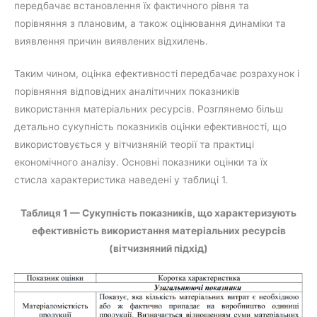
передбачає встановлення їх фактичного рівня та
порівняння з плановим, а також оцінювання динаміки та
виявлення причин виявлених відхилень.
Таким чином, оцінка ефективності передбачає розрахунок і
порівняння відповідних аналітичних показників
використання матеріальних ресурсів. Розглянемо більш
детально сукупність показників оцінки ефективності, що
використовується у вітчизняній теорії та практиці
економічного аналізу. Основні показники оцінки та їх
стисла характеристика наведені у таблиці 1.
Таблиця 1 — Сукупність показників, що характеризують
ефективність використання матеріальних ресурсів
(вітчизняний підхід)