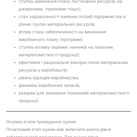
ступінь виконання плану постачання ресурсів (за
джерелами, термінами тощо);
стан задоволеності наявних потреб підприємства в
різних групах матеріальних ресурсів;
вплив стану забезпеченості на виконання
виробничого плану (програми);
ступінь впливу окремих чинників на показник
матеріаломісткості продукції;
ефективне і раціональне використання матеріальних
ресурсів у виробництві;
рівень відходів виробництва;
динаміка виробничих запасів;
резерви для зниження показників матеріаломісткості
продукції.
Основні етапи проведення оцінки
Початковий етап оцінки має включати аналіз рівня