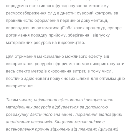
передумов ефективного функціонування механізму
ресурсозбереження слід віднести: суворий контроль за
правильністю оформлення первинної документації,
впровадження автоматизації облікових процедур, суворе
дотримання порядку прийому, зберігання і відпуску
матеріальних ресурсів на виробництво.
Для отримання максимально можливого ефекту від
використання ресурсів підприємство має використовувати
весь спектр методів скорочення витрат, в тому числі,
постійно здійснювати пошук нових шляхів для оптимізації їх
використання.
Таким чином, оцінювання ефективності використання
матеріальних ресурсів відбувається за допомогою
розрахунку фактичного значення і порівняння відповідних
аналітичних показників. Кінцевою метою оцінки є
встановлення причин відхилень від планових (цільових)