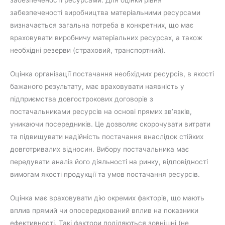
забезпеченості ресурсами. Для оцінки рівня
забезпеченості виробництва матеріальними ресурсами
визначається загальна потреба в конкретних, що має
враховувати виробничу матеріальних ресурсах, а також
необхідні резерви (страховий, транспортний).
Оцінка організації постачання необхідних ресурсів, в якості
бажаного результату, має враховувати наявність у
підприємства довгострокових договорів з
постачальниками ресурсів на основі прямих зв’язків,
уникаючи посередників. Це дозволяє скорочувати витрати
та підвищувати надійність постачання внаслідок стійких
довготривалих відносин. Вибору постачальника має
передувати аналіз його діяльності на ринку, відповідності
вимогам якості продукції та умов постачання ресурсів.
Оцінка має враховувати дію окремих факторів, що мають
вплив прямий чи опосередкований вплив на показники
ефективності. Такі фактори поділяються зовнішні (не