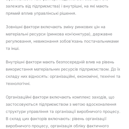
залежать від підприємства) і внутрішні, на які мають
прямий вплив управлінські рішення.
Зовнішні фактори включають зміну ринкових цін на
матеріальні ресурси (ринкова кон’юнктура), державне
регулювання, невиконання зобов’язань постачальниками
та інші.
Внутрішні фактори мають безпосередній влив на рівень
використання матеріальних ресурсів підприємством. До їх
складу них відносять: організаційні, економічні, технічні та
технологічні.
Організаційні фактори включають комплекс заходів, що
застосовуються підприємством з метою вдосконалення
структури управління та організації виробничого процесу.
В склад цих факторів включають: рівень організації
виробничого процесу, організація обліку фактичного