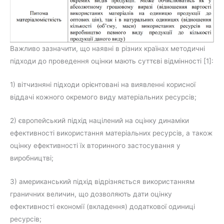
Важливо зазначити, що наявні в різних країнах методичні
підходи до проведення оцінки мають суттєві відмінності [1]:
1) вітчизняні підходи орієнтовані на виявленні корисної
віддачі кожного окремого виду матеріальних ресурсів;
2) європейський підхід націлений на оцінку динаміки
ефективності використання матеріальних ресурсів, а також
оцінку ефективності їх вторинного застосування у
виробництві;
3) американський підхід відрізняється використанням
граничних величин, що дозволяють дати оцінку
ефективності економії (вкладення) додаткової одиниці
ресурсів;