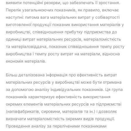
виявити потенційні резерви, що забезпечать її зростання.
Перелік узагальнюючих показників, як правило, включає
наступні: питома вага матеріальних витрат у собівартості
виготовленої продукції показник використання матеріалів у
виробництві, співвідношення прибутку підприємства до
одиниці витрат матеріальних ресурсів, матеріаломісткість
та матеріаловіддача, показник співвідношення темпу росту
виробництва і темпу росту витрат на матеріали, відносна
економія матеріалів.
Більш деталізована інформація про ефективність витрат
матеріальних ресурсів у виробництві може бути отримана
за допомогою аналізу індивідуальних показників. Ця група
показників характеризує ефективність використання
окремих елементів матеріальних ресурсів на підприємстві
(напівфабрикатів, сировини, матеріалів та ін.) і дозволяє
визначати матеріаломісткість окремих видів продукції.
Проведення аналізу за переліченими показниками