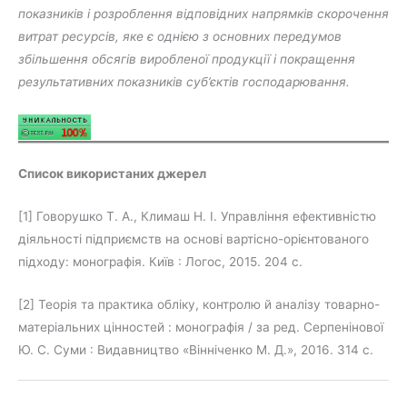
показників і розроблення відповідних напрямків скорочення
витрат ресурсів, яке є однією з основних передумов
збільшення обсягів виробленої продукції і покращення
результативних показників суб’єктів господарювання.
Список використаних джерел
[1] Говорушко Т. А., Климаш Н. І. Управління ефективністю
діяльності підприємств на основі вартісно-орієнтованого
підходу: монографія. Київ : Логос, 2015. 204 с.
[2] Теорія та практика обліку, контролю й аналізу товарно-
матеріальних цінностей : монографія / за ред. Серпенінової
Ю. С. Суми : Видавництво «Вінніченко М. Д.», 2016. 314 с.